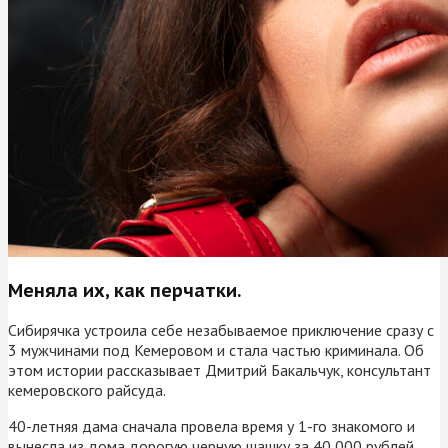
Меняла их, как перчатки.
Сибирячка устроила себе незабываемое приключение сразу с
3 мужчинами под Кемеровом и стала частью криминала. Об
этом истории рассказывает Дмитрий Бакальчук, консультант
кемеровского райсуда.
40-летняя дама сначала провела время у 1-го знакомого и
вынесла из дома дорогую черную шашку за 40 000 рублей.