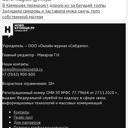
В Кемерове перекроют дороги из-за бегущей толпы
Задушила свекровь и заставила мужа сжечь тело
собственной матери
Учредитель — ООО «Онлайн-журнал «Сибдепо».
Главный редактор - Макаров Г.Н.
Наши контакты:
news@novokuznetsk.ru
+7 (3842) 900-800
Возрастное ограничение: 18+
Регистрационный номер СМИ ЭЛ №ФС 77-79664 от 27.11.2020 г.,
выдано Федеральной службой по надзору в сфере связи,
информационных технологий и массовых коммуникаций
Контакты
Прайс-лист
Для партнеров
Политика конфиденциальности