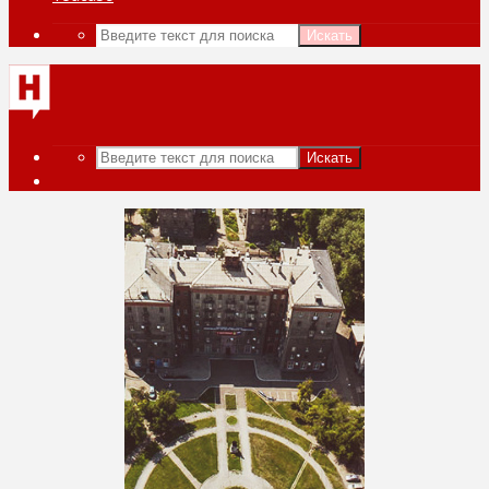
Искать
Искать