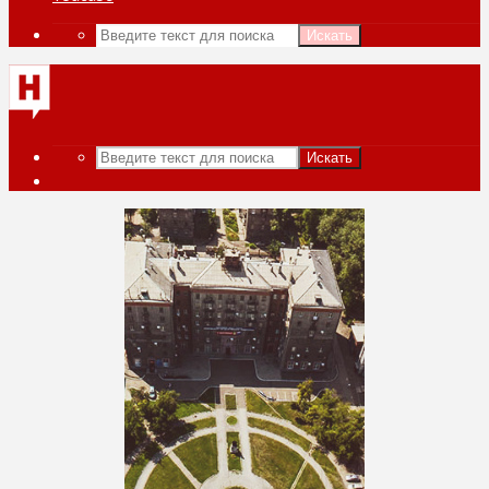
Искать
Искать