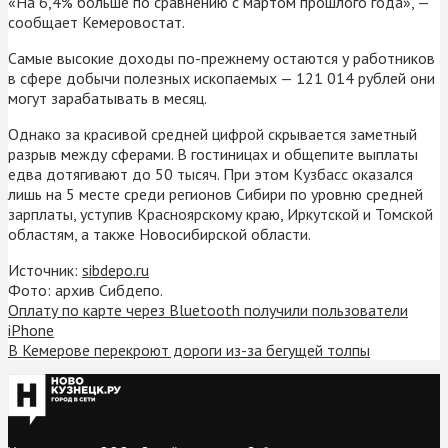
«На 6,4% больше по сравнению с мартом прошлого года», —
сообщает Кемеровостат.
Самые высокие доходы по-прежнему остаются у работников
в сфере добычи полезных ископаемых — 121 014 рублей они
могут зарабатывать в месяц.
Однако за красивой средней цифрой скрывается заметный
разрыв между сферами. В гостиницах и общепите выплаты
едва дотягивают до 50 тысяч. При этом Кузбасс оказался
лишь на 5 месте среди регионов Сибири по уровню средней
зарплаты, уступив Красноярскому краю, Иркутской и Томской
областям, а также Новосибирской области.
Источник:
sibdepo.ru
Фото: архив Сибдепо.
Оплату по карте через Bluetooth получили пользователи
iPhone
В Кемерове перекроют дороги из-за бегущей толпы