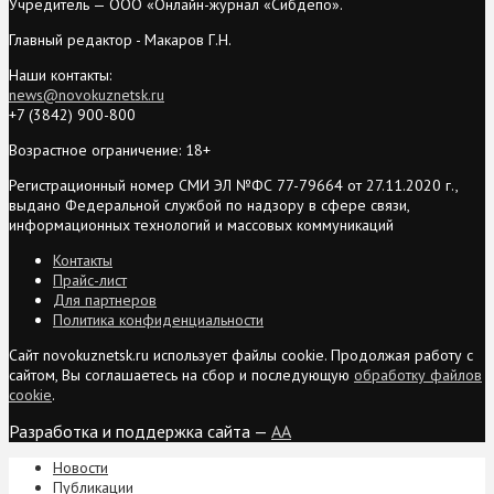
Учредитель — ООО «Онлайн-журнал «Сибдепо».
Главный редактор - Макаров Г.Н.
Наши контакты:
news@novokuznetsk.ru
+7 (3842) 900-800
Возрастное ограничение: 18+
Регистрационный номер СМИ ЭЛ №ФС 77-79664 от 27.11.2020 г.,
выдано Федеральной службой по надзору в сфере связи,
информационных технологий и массовых коммуникаций
Контакты
Прайс-лист
Для партнеров
Политика конфиденциальности
Сайт novokuznetsk.ru использует файлы cookie. Продолжая работу с
сайтом, Вы соглашаетесь на сбор и последующую
обработку файлов
cookie
.
Разработка и поддержка сайта —
AA
Новости
Публикации