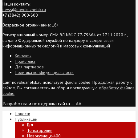
Наши контакты:
news@novokuznetsk.ru
+7 (3842) 900-800
Возрастное ограничение: 18+
Регистрационный номер СМИ ЭЛ №ФС 77-79664 от 27.11.2020 г.,
выдано Федеральной службой по надзору в сфере связи,
информационных технологий и массовых коммуникаций
Контакты
Прайс-лист
Для партнеров
Политика конфиденциальности
Сайт novokuznetsk.ru использует файлы cookie. Продолжая работу с
сайтом, Вы соглашаетесь на сбор и последующую
обработку файлов
cookie
.
Разработка и поддержка сайта —
AA
Новости
Публикации
Гид
Точка зрения
Новокузнецк-400