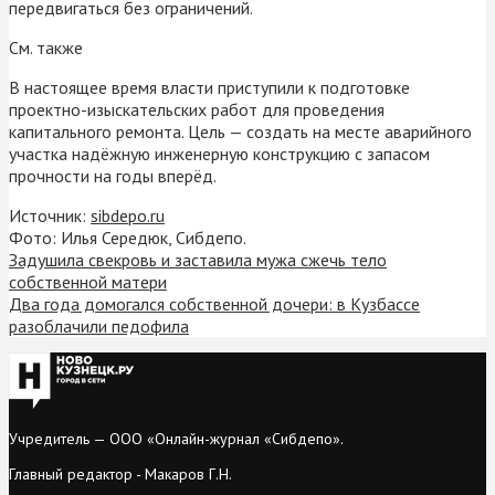
передвигаться без ограничений.
См. также
В настоящее время власти приступили к подготовке
проектно-изыскательских работ для проведения
капитального ремонта. Цель — создать на месте аварийного
участка надёжную инженерную конструкцию с запасом
прочности на годы вперёд.
Источник:
sibdepo.ru
Фото: Илья Середюк, Сибдепо.
Задушила свекровь и заставила мужа сжечь тело
собственной матери
Два года домогался собственной дочери: в Кузбассе
разоблачили педофила
Учредитель — ООО «Онлайн-журнал «Сибдепо».
Главный редактор - Макаров Г.Н.