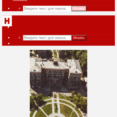
Искать
Искать