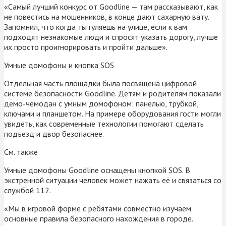
«Самый лучший конкурс от Goodline — там рассказывают, как
не повестись на мошенников, в конце дают сахарную вату.
Запомнил, что когда ты гуляешь на улице, если к вам
подходят незнакомые люди и спросят указать дорогу, лучше
их просто проигнорировать и пройти дальше».
Умные домофоны и кнопка SOS
Отдельная часть площадки была посвящена цифровой
системе безопасности Goodline. Детям и родителям показали
демо-чемодан с умным домофоном: панелью, трубкой,
ключами и планшетом. На примере оборудования гости могли
увидеть, как современные технологии помогают сделать
подъезд и двор безопаснее.
См. также
Умные домофоны Goodline оснащены кнопкой SOS. В
экстренной ситуации человек может нажать её и связаться со
службой 112.
«Мы в игровой форме с ребятами совместно изучаем
основные правила безопасного нахождения в городе.