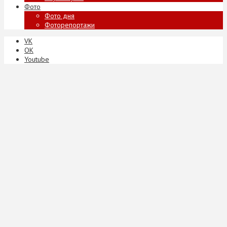
Фото
Фото дня
Фоторепортажи
VK
ОК
Youtube