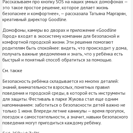
Рассказываем про кнопку SOS на наших умных домофонах —
это такое простое решение, которое делает жизнь
безопаснее и комфортнее», — рассказала Татьяна Маргарян,
креативный директор Goodline.
Домофоны, камеры во дворах и приложение «Goodline
Город» входят в экосистему компании для безопасной и
комфортной городской жизни. Эти решения помогают
родителям быть спокойнее: видеть, что происходит у дома,
получать важные уведомления и знать, что у ребёнка есть
быстрый и понятный способ обратиться за помощью.
См. также
Безопасность ребёнка складывается из многих деталей:
знаний, внимательности взрослых, понятных правил
поведения и городской среды, в которой есть инструменты
для защиты. Фестиваль в парке Жукова стал еще одним
напоминанием: заботиться о безопасности детей важно не
только 1 июня. Впереди летние каникулы — время прогулок,
поездок и самостоятельности, а значит, навыки безопасного
поведения могут пригодиться каждому ребёнку.