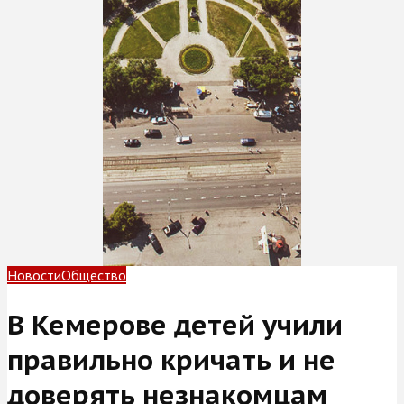
Новости
Общество
В Кемерове детей учили
правильно кричать и не
доверять незнакомцам