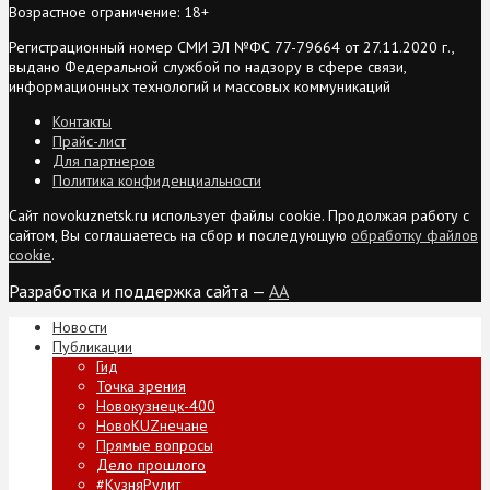
Возрастное ограничение: 18+
Регистрационный номер СМИ ЭЛ №ФС 77-79664 от 27.11.2020 г.,
выдано Федеральной службой по надзору в сфере связи,
информационных технологий и массовых коммуникаций
Контакты
Прайс-лист
Для партнеров
Политика конфиденциальности
Сайт novokuznetsk.ru использует файлы cookie. Продолжая работу с
сайтом, Вы соглашаетесь на сбор и последующую
обработку файлов
cookie
.
Разработка и поддержка сайта —
AA
Новости
Публикации
Гид
Точка зрения
Новокузнецк-400
НовоKUZнечане
Прямые вопросы
Дело прошлого
#КузняРулит