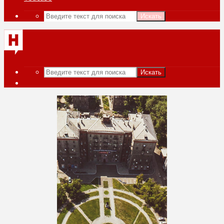
Искать
Искать