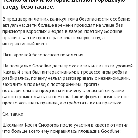
среду безопаснее.
В преддверии летних каникул тема безопасности особенно
актуальна: дети больше времени проводят на улице без
присмотра взрослых и ездят в лагеря, поэтому Goodline
организовал не просто развлекательную зону, а
интерактивный квест.
Пять уровней безопасного поведения
На площадке Goodline дети проходили квиз из пяти уровней.
Каждый этап был интерактивным: в процессе игры ребята
разбирались, почему нельзя разговаривать с незнакомцами,
заходить в подъезд с посторонними, трогать
подозрительные предметы и почему в опасной ситуации
важно громко звать на помощь. Такой формат помогает не
просто услышать правила, а отработать их на практике.
См. также
Школьник Костя Сморогов после участия в квесте отметил,
что больше всего ему понравилась площадка Goodline: