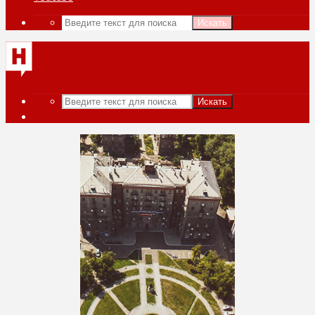
Искать
Искать