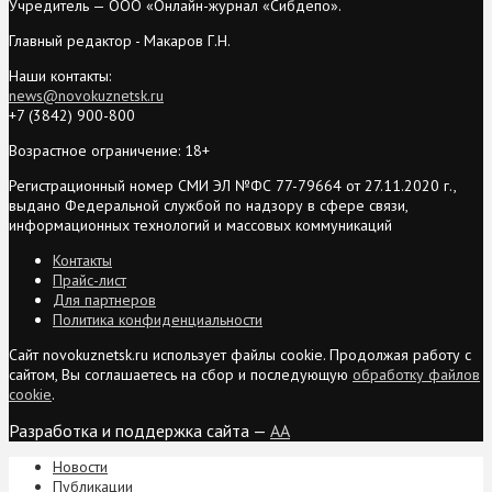
Учредитель — ООО «Онлайн-журнал «Сибдепо».
Главный редактор - Макаров Г.Н.
Наши контакты:
news@novokuznetsk.ru
+7 (3842) 900-800
Возрастное ограничение: 18+
Регистрационный номер СМИ ЭЛ №ФС 77-79664 от 27.11.2020 г.,
выдано Федеральной службой по надзору в сфере связи,
информационных технологий и массовых коммуникаций
Контакты
Прайс-лист
Для партнеров
Политика конфиденциальности
Сайт novokuznetsk.ru использует файлы cookie. Продолжая работу с
сайтом, Вы соглашаетесь на сбор и последующую
обработку файлов
cookie
.
Разработка и поддержка сайта —
AA
Новости
Публикации