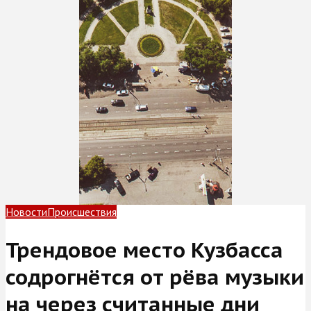
Новости
Происшествия
Трендовое место Кузбасса
содрогнётся от рёва музыки
на через считанные дни