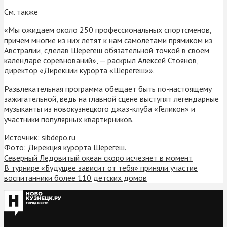
См. также
«Мы ожидаем около 250 профессиональных спортсменов,
причем многие из них летят к нам самолетами прямиком из
Австралии, сделав Шерегеш обязательной точкой в своем
календаре соревнований», — раскрыл Алексей Стоянов,
директор «Дирекции курорта «Шерегеш»».
Развлекательная программа обещает быть по-настоящему
зажигательной, ведь на главной сцене выступят легендарные
музыканты из новокузнецкого джаз-клуба «Геликон» и
участники популярных квартирников.
Источник:
sibdepo.ru
Фото: Дирекция курорта Шерегеш.
Северный Ледовитый океан скоро исчезнет в момент
В турнире «Будущее зависит от тебя» приняли участие
воспитанники более 110 детских домов