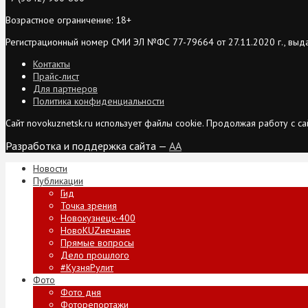
Возрастное ограничение: 18+
Регистрационный номер СМИ ЭЛ №ФС 77-79664 от 27.11.2020 г., выд
Контакты
Прайс-лист
Для партнеров
Политика конфиденциальности
Сайт novokuznetsk.ru использует файлы cookie. Продолжая работу с 
Разработка и поддержка сайта —
AA
Новости
Публикации
Гид
Точка зрения
Новокузнецк-400
НовоKUZнечане
Прямые вопросы
Дело прошлого
#КузняРулит
Фото
Фото дня
Фоторепортажи