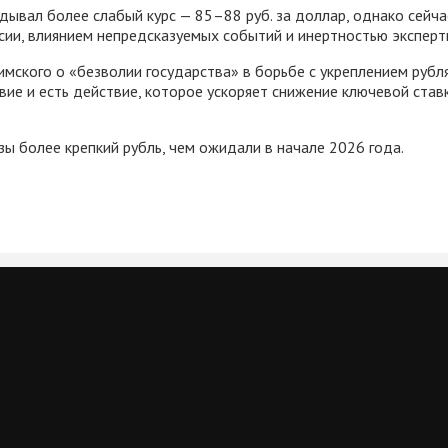
дывал более слабый курс — 85–88 руб. за доллар, однако сейча
сии, влиянием непредсказуемых событий и инертностью эксперт
ского о «безволии государства» в борьбе с укреплением рубля,
ие и есть действие, которое ускоряет снижение ключевой став
зы более крепкий рубль, чем ожидали в начале 2026 года.