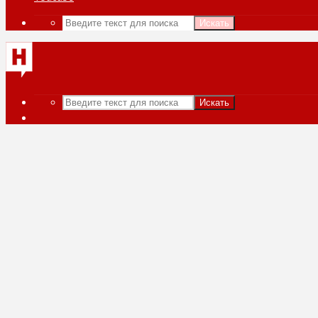
Искать
Искать