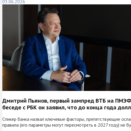
03.06.2026
Дмитрий Пьянов, первый зампред ВТБ на ПМЭФ-
беседе с РБК он заявил, что до конца года дол
Спикер банка назвал ключевые факторы, препятствующие осла
правила (его параметры могут пересмотреть в 2027 году) не б