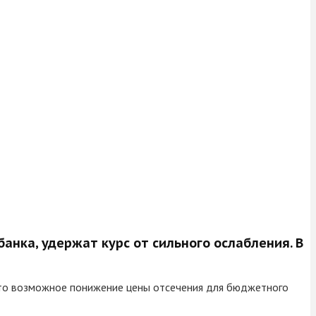
нка, удержат курс от сильного ослабления. В
 что возможное понижение цены отсечения для бюджетного