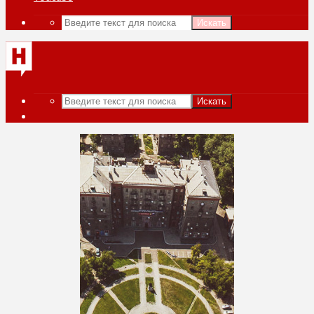
Искать
Искать