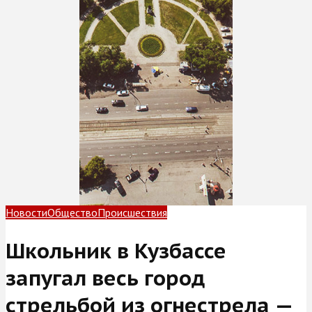
Новости
Общество
Происшествия
Школьник в Кузбассе
запугал весь город
стрельбой из огнестрела —