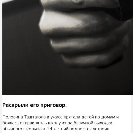
Раскрыли его приговор.
Половина Таштагола в ужасе прятала детей по домам и
боялась отправлять в школу из-за безумной выходки
обычного школьника. 14-летний подросток устроил