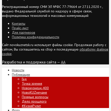
Регистрационный номер СМИ ЭЛ №ФС 77-79664 от 27.11.2020 г.,
выдано Федеральной службой по надзору в сфере связи,
информационных технологий и массовых коммуникаций
Контакты
Прайс-лист
Для партнеров
Политика конфиденциальности
Сайт novokuznetsk.ru использует файлы cookie. Продолжая работу с
сайтом, Вы соглашаетесь на сбор и последующую
обработку файлов
cookie
.
Разработка и поддержка сайта —
AA
Новости
Публикации
Гид
Точка зрения
Новокузнецк-400
НовоKUZнечане
Прямые вопросы
Дело прошлого
#КузняРулит
Фото