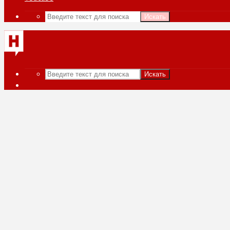
Искать
Искать