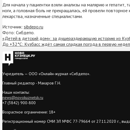
Для начала у пациентки взяли анализы на малярию и гепатит, 
ноги, а головная боль не прекращалась, ей провели повторно
лекарства, назначенные специалистами.
Источник:
sibdepo.ru
Фото: Сибдепо.
«Детей в детский дом»: за душераздирающую историю из Кузб
До +32°C: Кузбасс ждёт самая сладкая погода в первую неде
Учредитель — ООО «Онлайн-журнал «Сибдепо».
Главный редактор - Макаров Г.Н.
Наши контакты:
news@novokuznetsk.ru
+7 (3842) 900-800
Возрастное ограничение: 18+
Регистрационный номер СМИ ЭЛ №ФС 77-79664 от 27.11.2020 г., выд