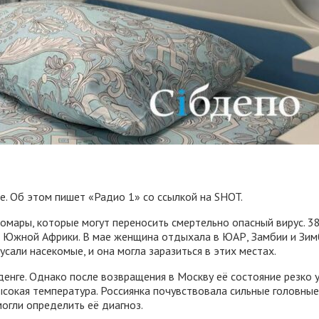
е. Об этом пишет «Радио 1» со ссылкой на SHOT.
мары, которые могут переносить смертельно опасный вирус. 38
м Южной Африки. В мае женщина отдыхала в ЮАР, Замбии и Зим
сали насекомые, и она могла заразиться в этих местах.
енге. Однако после возвращения в Москву её состояние резко ух
ысокая температура. Россиянка почувствовала сильные головные 
огли определить её диагноз.