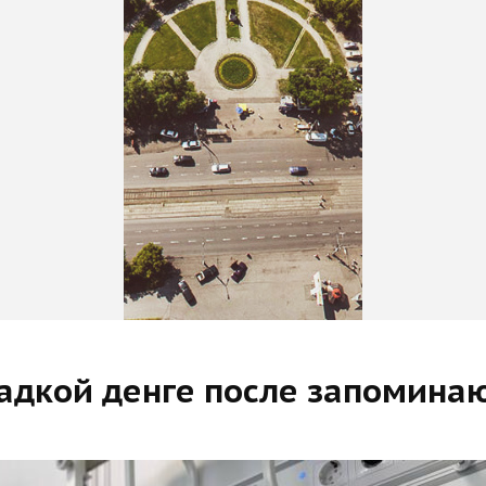
адкой денге после запомина