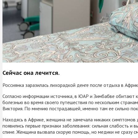
Сейчас она лечится.
Россиянка заразилась лихорадкой денге после отдыха в Африк
Согласно информации источника, в ЮАР и Зимбабве обитают ко
болезнью во время своего путешествия по нескольким страна
Виктория. По мнению пострадавшей, именно там ее сильно поку
Находясь в Африке, женщина не замечала никаких симптомов д
появились первые признаки заболевания: сильная слабость и в
спине. Женщина вызвала скорую помощь, но медики не сразу см