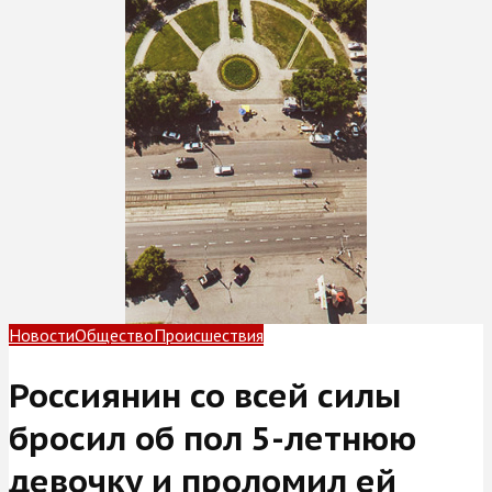
Новости
Общество
Происшествия
Россиянин со всей силы
бросил об пол 5-летнюю
девочку и проломил ей