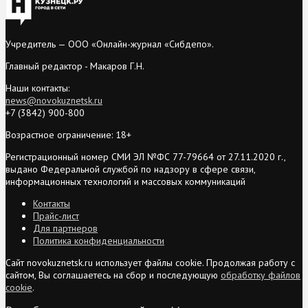
Учредитель — ООО «Онлайн-журнал «Сибдепо».
Главный редактор - Макаров Г.Н.
Наши контакты:
news@novokuznetsk.ru
+7 (3842) 900-800
Возрастное ограничение: 18+
Регистрационный номер СМИ ЭЛ №ФС 77-79664 от 27.11.2020 г.,
выдано Федеральной службой по надзору в сфере связи,
информационных технологий и массовых коммуникаций
Контакты
Прайс-лист
Для партнеров
Политика конфиденциальности
Сайт novokuznetsk.ru использует файлы cookie. Продолжая работу с
сайтом, Вы соглашаетесь на сбор и последующую
обработку файлов
cookie
.