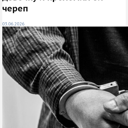
череп
03.06.2026