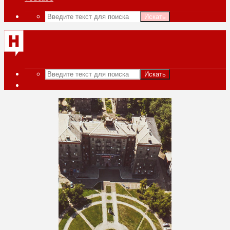
Искать
Искать