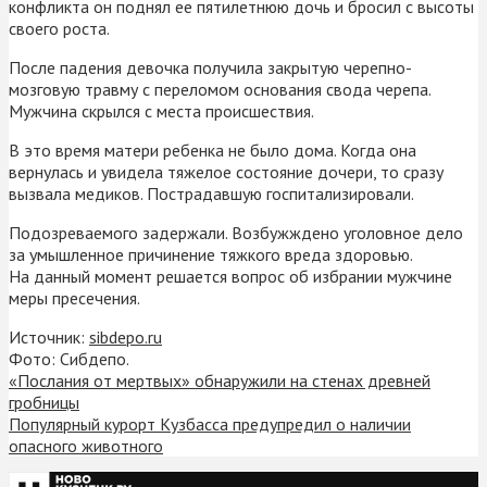
конфликта он поднял ее пятилетнюю дочь и бросил с высоты
своего роста.
После падения девочка получила закрытую черепно-
мозговую травму с переломом основания свода черепа.
Мужчина скрылся с места происшествия.
В это время матери ребенка не было дома. Когда она
вернулась и увидела тяжелое состояние дочери, то сразу
вызвала медиков. Пострадавшую госпитализировали.
Подозреваемого задержали. Возбужждено уголовное дело
за умышленное причинение тяжкого вреда здоровью.
На данный момент решается вопрос об избрании мужчине
меры пресечения.
Источник:
sibdepo.ru
Фото: Сибдепо.
«Послания от мертвых» обнаружили на стенах древней
гробницы
Популярный курорт Кузбасса предупредил о наличии
опасного животного