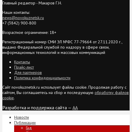
Главный редактор - Макаров Г.Н.
Наши контакты:
news@novokuznetsk.ru
+7 (3842) 900-800
Возрастное ограничение: 18+
Регистрационный номер СМИ ЭЛ №ФС 77-79664 от 27.11.2020 г.,
выдано Федеральной службой по надзору в сфере связи,
информационных технологий и массовых коммуникаций
Контакты
Прайс-лист
Для партнеров
Политика конфиденциальности
Сайт novokuznetsk.ru использует файлы cookie. Продолжая работу с
сайтом, Вы соглашаетесь на сбор и последующую
обработку файлов
cookie
.
Разработка и поддержка сайта —
AA
Новости
Публикации
Гид