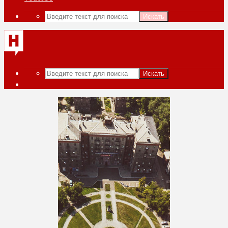
Искать
Искать