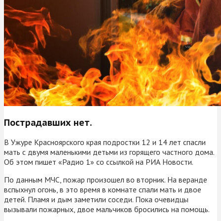
Пострадавших нет.
В Ужуре Красноярского края подростки 12 и 14 лет спасли
мать с двумя маленькими детьми из горящего частного дома.
Об этом пишет «Радио 1» со ссылкой на РИА Новости.
По данным МЧС, пожар произошел во вторник. На веранде
вспыхнул огонь, в это время в комнате спали мать и двое
детей. Пламя и дым заметили соседи. Пока очевидцы
вызывали пожарных, двое мальчиков бросились на помощь.