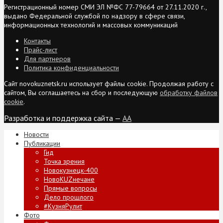
Регистрационный номер СМИ ЭЛ №ФС 77-79664 от 27.11.2020 г.,
выдано Федеральной службой по надзору в сфере связи,
информационных технологий и массовых коммуникаций
Контакты
Прайс-лист
Для партнеров
Политика конфиденциальности
Сайт novokuznetsk.ru использует файлы cookie. Продолжая работу с
сайтом, Вы соглашаетесь на сбор и последующую
обработку файлов
cookie
.
Разработка и поддержка сайта —
AA
Новости
Публикации
Гид
Точка зрения
Новокузнецк-400
НовоKUZнечане
Прямые вопросы
Дело прошлого
#КузняРулит
Фото