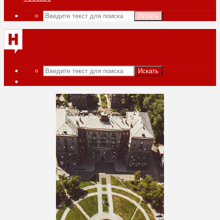
Искать
Искать