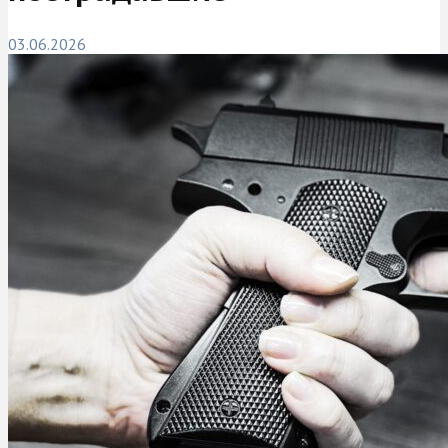
03.06.2026