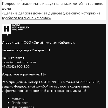
Подростки спасли мать и двух маленьких детей из горящего
дома
«Детей в детский дом»: за душераздирающую историю из
Кузбасса взялись в «Москве»
Учредитель — ООО «Онлайн-журнал «Сибдепо».
Главный редактор - Макаров Г.Н.
Наши контакты:
news@novokuznetsk.ru
+7 (3842) 900-800
Возрастное ограничение: 18+
Регистрационный номер СМИ ЭЛ №ФС 77-79664 от 27.11.2020 г.,
выдано Федеральной службой по надзору в сфере связи,
информационных технологий и массовых коммуникаций
Контакты
Прайс-лист
Для партнеров