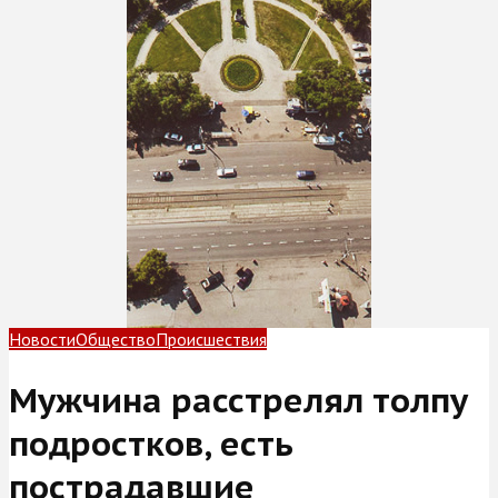
Новости
Общество
Происшествия
Мужчина расстрелял толпу
подростков, есть
пострадавшие