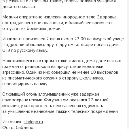
В результате стрельбы травму головы получил учащийся
девятого класса.
Медики оперативно извлекли инородное тело. Здоровье
пострадавшего вне опасности, в ближайшее время его
отпустят из больницы домой.
Инцидент произошел 2 июня около 22:00 на Амурской улице.
Подростки общались друг с другом во дворе после сдачи
ОГЭ по русскому языку.
Находившиеся на втором этаже жилого дома двое пьяных
граждан отреагировали на присутствие молодежи
агрессивно. Один из них совершил не менее 10 выстрелов
из пневматического оружия в сторону школьников,
спровоцировав панику.
Открывший огонь злоумышленник уже задержан
правоохранителями. Фигурантом оказался 27-летний
москвич, у которого есть непогашенная судимость
за умышленное нанесение тяжких телесных повреждений.
Источник:
sibdepo.ru
Фото: Сибдепо.