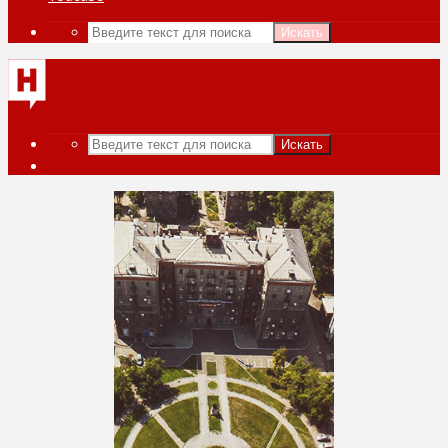
Искать
Искать