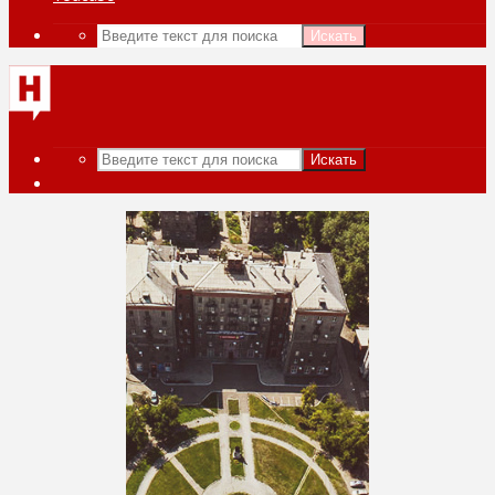
Искать
Искать