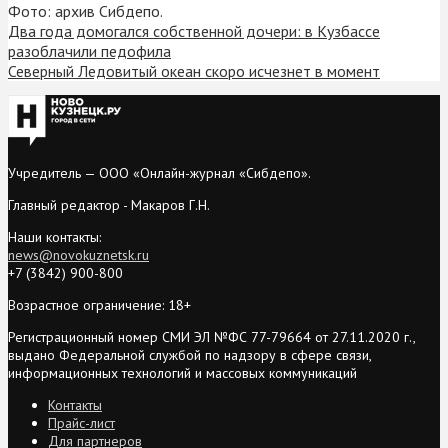
Фото: архив Сибдепо.
Два года домогался собственной дочери: в Кузбассе
разоблачили педофила
Северный Ледовитый океан скоро исчезнет в момент
Учредитель — ООО «Онлайн-журнал «Сибдепо».
Главный редактор - Макаров Г.Н.
Наши контакты:
news@novokuznetsk.ru
+7 (3842) 900-800
Возрастное ограничение: 18+
Регистрационный номер СМИ ЭЛ №ФС 77-79664 от 27.11.2020 г.,
выдано Федеральной службой по надзору в сфере связи,
информационных технологий и массовых коммуникаций
Контакты
Прайс-лист
Для партнеров