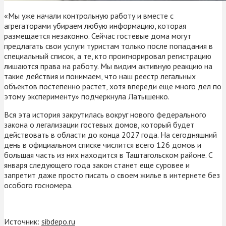
«Мы уже начали контрольную работу и вместе с
агрегаторами убираем любую информацию, которая
размещается незаконно. Сейчас гостевые дома могут
предлагать свои услуги туристам только после попадания в
специальный список, а те, кто проигнорировал регистрацию
лишаются права на работу. Мы видим активную реакцию на
такие действия и понимаем, что наш реестр легальных
объектов постепенно растет, хотя впереди еще много дел по
этому эксперименту» подчеркнула Латышенко.
Вся эта история закрутилась вокруг нового федерального
закона о легализации гостевых домов, который будет
действовать в области до конца 2027 года. На сегодняшний
день в официальном списке числится всего 126 домов и
большая часть из них находится в Таштагольском районе. С
января следующего года закон станет еще суровее и
запретит даже просто писать о своем жилье в интернете без
особого госномера.
Источник:
sibdepo.ru