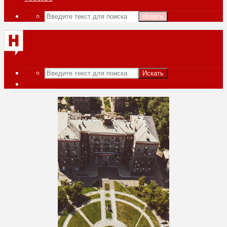
Искать
Искать