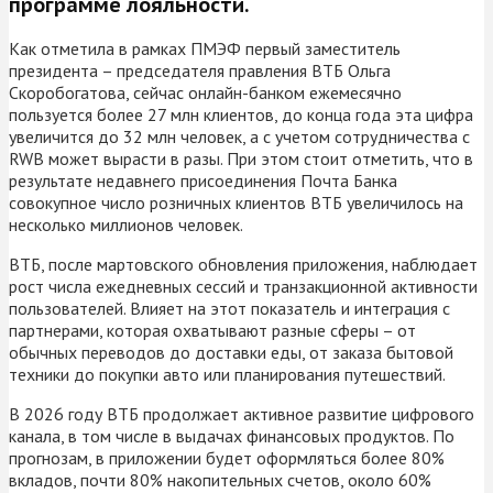
программе лояльности.
Как отметила в рамках ПМЭФ первый заместитель
президента – председателя правления ВТБ Ольга
Скоробогатова, сейчас онлайн-банком ежемесячно
пользуется более 27 млн клиентов, до конца года эта цифра
увеличится до 32 млн человек, а с учетом сотрудничества с
RWB может вырасти в разы. При этом стоит отметить, что в
результате недавнего присоединения Почта Банка
совокупное число розничных клиентов ВТБ увеличилось на
несколько миллионов человек.
ВТБ, после мартовского обновления приложения, наблюдает
рост числа ежедневных сессий и транзакционной активности
пользователей. Влияет на этот показатель и интеграция с
партнерами, которая охватывают разные сферы – от
обычных переводов до доставки еды, от заказа бытовой
техники до покупки авто или планирования путешествий.
В 2026 году ВТБ продолжает активное развитие цифрового
канала, в том числе в выдачах финансовых продуктов. По
прогнозам, в приложении будет оформляться более 80%
вкладов, почти 80% накопительных счетов, около 60%