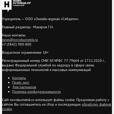
Учредитель — ООО «Онлайн-журнал «Сибдепо».
Главный редактор - Макаров Г.Н.
Наши контакты:
news@novokuznetsk.ru
+7 (3842) 900-800
Возрастное ограничение: 18+
Регистрационный номер СМИ ЭЛ №ФС 77-79664 от 27.11.2020 г.,
выдано Федеральной службой по надзору в сфере связи,
информационных технологий и массовых коммуникаций
Контакты
Прайс-лист
Для партнеров
Политика конфиденциальности
Сайт novokuznetsk.ru использует файлы cookie. Продолжая работу с
сайтом, Вы соглашаетесь на сбор и последующую
обработку файлов
cookie
.