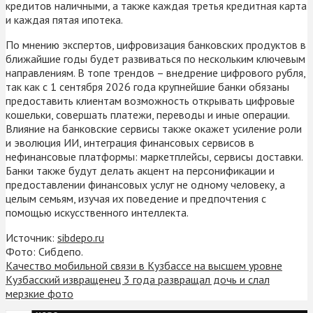
кредитов наличными, а также каждая третья кредитная карта
и каждая пятая ипотека.
По мнению экспертов, цифровизация банковских продуктов в
ближайшие годы будет развиваться по нескольким ключевым
направлениям. В топе трендов – внедрение цифрового рубля,
так как с 1 сентября 2026 года крупнейшие банки обязаны
предоставить клиентам возможность открывать цифровые
кошельки, совершать платежи, переводы и иные операции.
Влияние на банковские сервисы также окажет усиление роли
и эволюция ИИ, интеграция финансовых сервисов в
нефинансовые платформы: маркетплейсы, сервисы доставки.
Банки также будут делать акцент на персонификации и
предоставлении финансовых услуг не одному человеку, а
целым семьям, изучая их поведение и предпочтения с
помощью искусственного интеллекта.
Источник:
sibdepo.ru
Фото: Сибдепо.
Качество мобильной связи в Кузбассе на высшем уровне
Кузбасский извращенец 3 года развращал дочь и слал
мерзкие фото