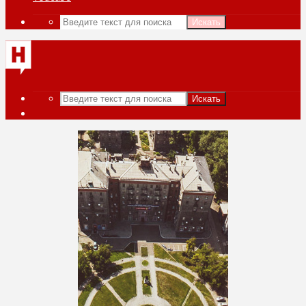
Искать
Искать