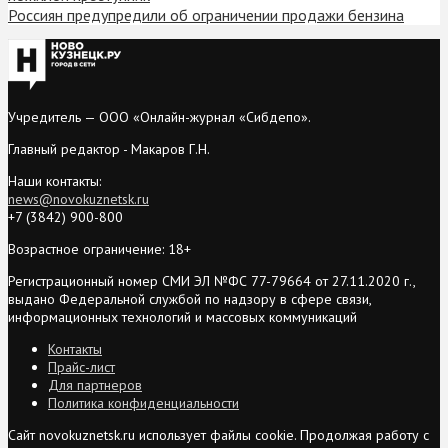
Россиян предупредили об ограничении продажи бензина
Учредитель — ООО «Онлайн-журнал «Сибдепо».
Главный редактор - Макаров Г.Н.
Наши контакты:
news@novokuznetsk.ru
+7 (3842) 900-800
Возрастное ограничение: 18+
Регистрационный номер СМИ ЭЛ №ФС 77-79664 от 27.11.2020 г.,
выдано Федеральной службой по надзору в сфере связи,
информационных технологий и массовых коммуникаций
Контакты
Прайс-лист
Для партнеров
Политика конфиденциальности
Сайт novokuznetsk.ru использует файлы cookie. Продолжая работу с