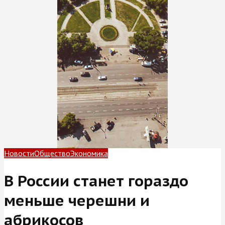
Новости
Общество
Экономика
В России станет гораздо
меньше черешни и
абрикосов