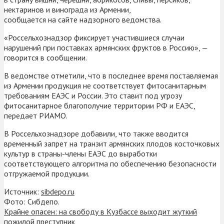
нектаринов и винограда из Армении,
сообщается на сайте надзорного ведомства.
«Россельхознадзор фиксирует участившиеся случаи
нарушений при поставках армянских фруктов в Россию», —
говорится в сообщении.
В ведомстве отметили, что в последнее время поставляемая
из Армении продукция не соответствует фитосанитарным
требованиям ЕАЭС и России. Это ставит под угрозу
фитосанитарное благополучие территории РФ и ЕАЭС,
передает РИАМО.
В Россельхознадзоре добавили, что также вводится
временный запрет на транзит армянских плодов косточковых
культур в страны-члены ЕАЭС до выработки
соответствующего алгоритма по обеспечению безопасности
отгружаемой продукции.
Источник:
sibdepo.ru
Фото: Сибдепо.
Крайне опасен: на свободу в Кузбассе выходит жуткий
пожилой преступник