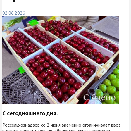
02.06.2026
С сегодняшнего дня.
Россельхознадзор со 2 июня временно ограничивает ввоз
в страну вишни, черешни, абрикосов, сливы, персиков,