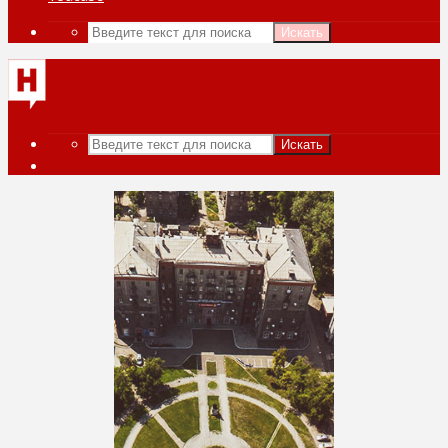
Искать
Искать