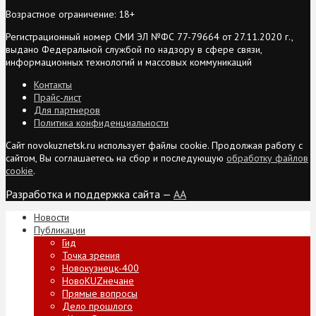
Возрастное ограничение: 18+
Регистрационный номер СМИ ЭЛ №ФС 77-79664 от 27.11.2020 г.,
выдано Федеральной службой по надзору в сфере связи,
информационных технологий и массовых коммуникаций
Контакты
Прайс-лист
Для партнеров
Политика конфиденциальности
Сайт novokuznetsk.ru использует файлы cookie. Продолжая работу с
сайтом, Вы соглашаетесь на сбор и последующую
обработку файлов
cookie
.
Разработка и поддержка сайта —
AA
Новости
Публикации
Гид
Точка зрения
Новокузнецк-400
НовоKUZнечане
Прямые вопросы
Дело прошлого