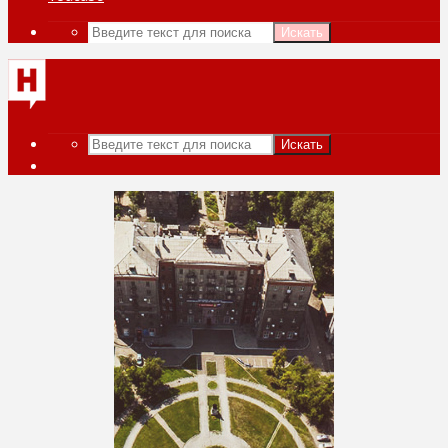
Искать
Искать