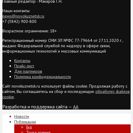
Главный редактор - Макаров Г.Н.
Наши контакты:
news@novokuznetsk.ru
+7 (3842) 900-800
Возрастное ограничение: 18+
Регистрационный номер СМИ ЭЛ №ФС 77-79664 от 27.11.2020 г.,
выдано Федеральной службой по надзору в сфере связи,
информационных технологий и массовых коммуникаций
Контакты
Прайс-лист
Для партнеров
Политика конфиденциальности
Сайт novokuznetsk.ru использует файлы cookie. Продолжая работу с
сайтом, Вы соглашаетесь на сбор и последующую
обработку файлов
cookie
.
Разработка и поддержка сайта —
AA
Новости
Публикации
Гид
Точка зрения