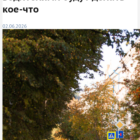
кое-что
02.06.2026