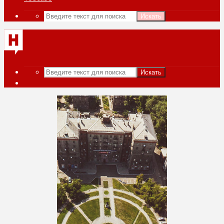
Искать
Искать