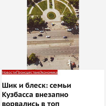
Новости
Происшествия
Экономика
Шик и блеск: семьи
Кузбасса внезапно
ворвались в топ