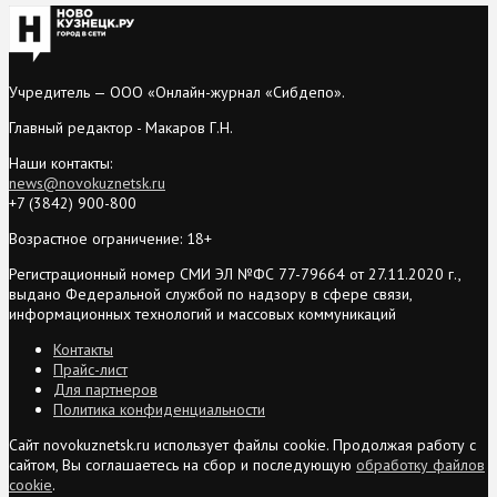
Учредитель — ООО «Онлайн-журнал «Сибдепо».
Главный редактор - Макаров Г.Н.
Наши контакты:
news@novokuznetsk.ru
+7 (3842) 900-800
Возрастное ограничение: 18+
Регистрационный номер СМИ ЭЛ №ФС 77-79664 от 27.11.2020 г.,
выдано Федеральной службой по надзору в сфере связи,
информационных технологий и массовых коммуникаций
Контакты
Прайс-лист
Для партнеров
Политика конфиденциальности
Сайт novokuznetsk.ru использует файлы cookie. Продолжая работу с
сайтом, Вы соглашаетесь на сбор и последующую
обработку файлов
cookie
.