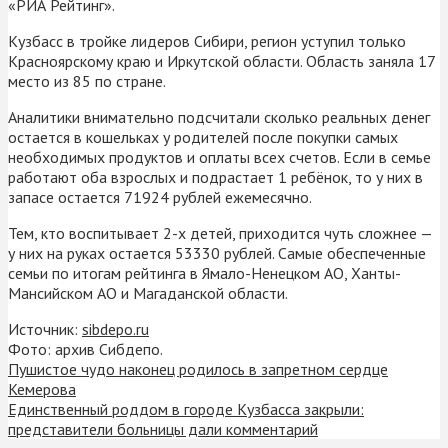
«РИА Рейтинг».
Кузбасс в тройке лидеров Сибири, регион уступил только
Красноярскому краю и Иркутской области. Область заняла 17
место из 85 по стране.
Аналитики внимательно подсчитали сколько реальных денег
остается в кошельках у родителей после покупки самых
необходимых продуктов и оплаты всех счетов. Если в семье
работают оба взрослых и подрастает 1 ребёнок, то у них в
запасе остается 71924 рублей ежемесячно.
Тем, кто воспитывает 2-х детей, приходится чуть сложнее —
у них на руках остается 53330 рублей. Самые обеспеченные
семьи по итогам рейтинга в Ямало-Ненецком АО, Ханты-
Мансийском АО и Магаданской области.
Источник:
sibdepo.ru
Фото: архив Сибдепо.
Пушистое чудо наконец родилось в запретном сердце
Кемерова
Единственный роддом в городе Кузбасса закрыли:
представители больницы дали комментарий