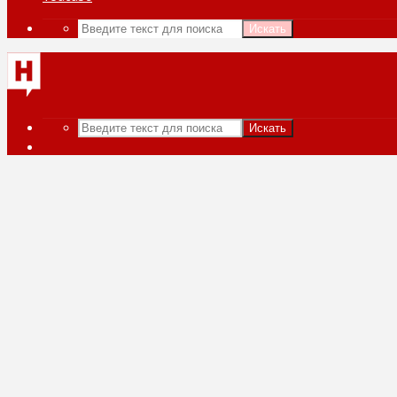
Искать
Искать