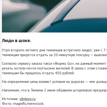
Люди в шоке.
Утро второго летнего дня тюменцев встретило хмуро: уже с 7 ч
тюменцам придется отдать за 20-минутную поездку — выяснил
Согласно сервису заказа такси «Яндекс Go», на данный момент
уехать хотели почти полтысячи жителей. В связи с этим стои
тюменцам бы пришлось отдать 450 рублей.
На определение цены влияют условия на дорогах — чем дольше
Напомним, что в Тюмени 2 июня объявили штормовое предупре
Источник:
sibdepo.ru
Фото: magnific/wirestock.