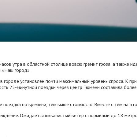
асов утра в областной столице вовсю гремит гроза, а также идет
 «Наш город».
 в городе установлен почти максимальный уровень спроса. К пр
мость 25-минутной поездки через центр Тюмени составила более
 поездка по времени, тем выше стоимость. Вместе с тем на это
ждение. Ожидается шквалистый ветер с порывами до 18 метров 