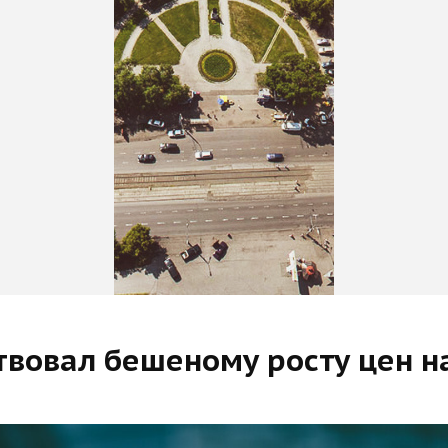
вовал бешеному росту цен н