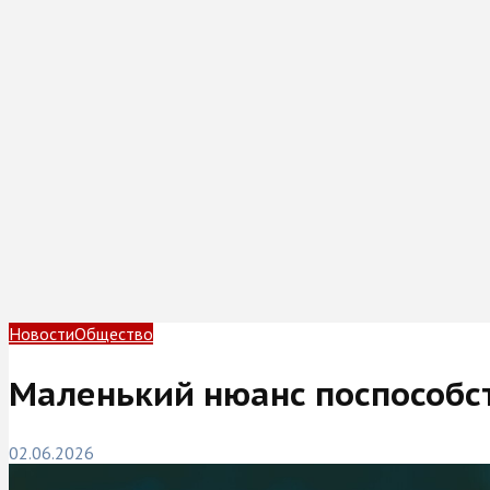
Новости
Общество
Маленький нюанс поспособст
02.06.2026