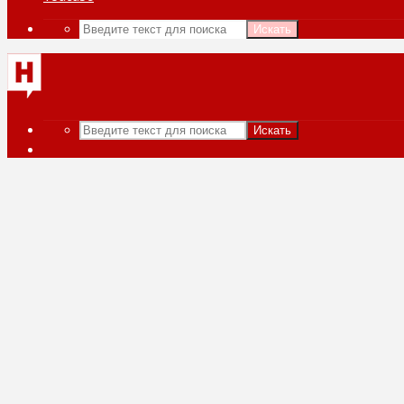
Искать
Искать