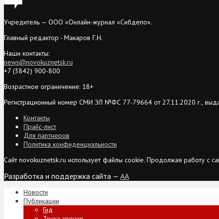
Учредитель — ООО «Онлайн-журнал «Сибдепо».
Главный редактор - Макаров Г.Н.
Наши контакты:
news@novokuznetsk.ru
+7 (3842) 900-800
Возрастное ограничение: 18+
Регистрационный номер СМИ ЭЛ №ФС 77-79664 от 27.11.2020 г., выд
Контакты
Прайс-лист
Для партнеров
Политика конфиденциальности
Сайт novokuznetsk.ru использует файлы cookie. Продолжая работу с 
Разработка и поддержка сайта —
AA
Новости
Публикации
Гид
Точка зрения