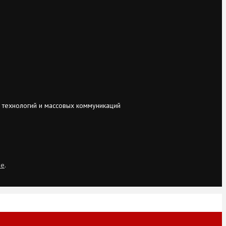
 технологий и массовых коммуникаций
ie
.