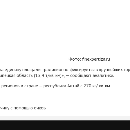
Фото: finexpertiza.ru
а единицу площади традиционно фиксируется в крупнейших гор
ипецкая область (13,4 т/кв. км)», — сообщают аналитики.
егионов в стране — республика Алтай с 270 кг/ кв. км.
жчину с помощью очков