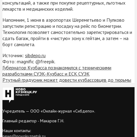
консультаций, а также при покупке рецептурных, льготных
лекарств и медицинских изделий.
Напомним, 1 июня в аэропортах Шереметьево и Пулково
запустили регистрацию и посадку на рейс по биометрии.
Технология позволяет самостоятельно зарегистрироваться и
сдать багаж, пройти в «чистую» зону к гейтам, а затем – на
борт самолета.
Источник:
sibdepo.ru
Фото: magnific @freepik.
Губернатор Кузбасса познакомился с техническими
разработками СУЭК-Кузбасс и ЕСК СУЭК
Ртутный градусник может довести кузбассовцев до тюрьмы
Учредитель — ООО «Онлайн-журнал «Сибдепо».
Главный редактор - Макаров Г.Н.
Наши контакты:
news@novokuznetsk.ru