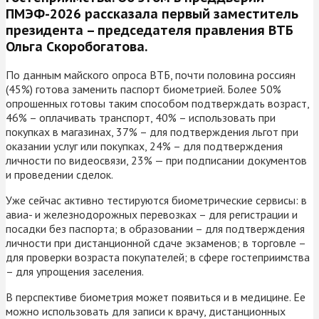
ПМЭФ-2026 рассказала первый заместитель
президента – председателя правления ВТБ
Ольга Скоробогатова.
По данным майского опроса ВТБ, почти половина россиян
(45%) готова заменить паспорт биометрией. Более 50%
опрошенных готовы таким способом подтверждать возраст,
46% – оплачивать транспорт, 40% – использовать при
покупках в магазинах, 37% – для подтверждения льгот при
оказании услуг или покупках, 24% – для подтверждения
личности по видеосвязи, 23% — при подписании документов
и проведении сделок.
Уже сейчас активно тестируются биометрические сервисы: в
авиа- и железнодорожных перевозках – для регистрации и
посадки без паспорта; в образовании – для подтверждения
личности при дистанционной сдаче экзаменов; в торговле –
для проверки возраста покупателей; в сфере гостеприимства
– для упрощения заселения.
В перспективе биометрия может появиться и в медицине. Ее
можно использовать для записи к врачу, дистанционных