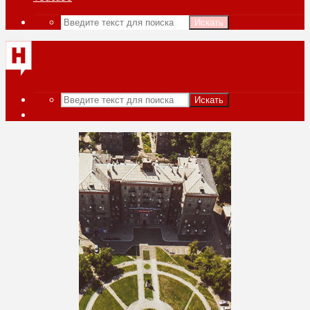
Искать
Искать