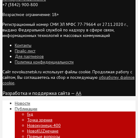
+7 (3842) 900-800
Возрастное ограничение: 18+
Регистрационный номер СМИ ЭЛ №ФС 77-79664 от 27.11.2020 г.,
выдано Федеральной службой по надзору в сфере связи,
информационных технологий и массовых коммуникаций
Контакты
Прайс-лист
Для партнеров
Политика конфиденциальности
Сайт novokuznetsk.ru использует файлы cookie. Продолжая работу с
сайтом, Вы соглашаетесь на сбор и последующую
обработку файлов
cookie
.
Разработка и поддержка сайта —
AA
Новости
Публикации
Гид
Точка зрения
Новокузнецк-400
НовоKUZнечане
Прямые вопросы