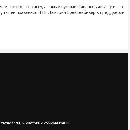
ает не просто кассу, а самые нужные финансовые услуги – от
кнул член правления ВТБ Дмитрий Брейтенбихер в преддверии
 технологий и массовых коммуникаций