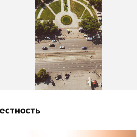
местность