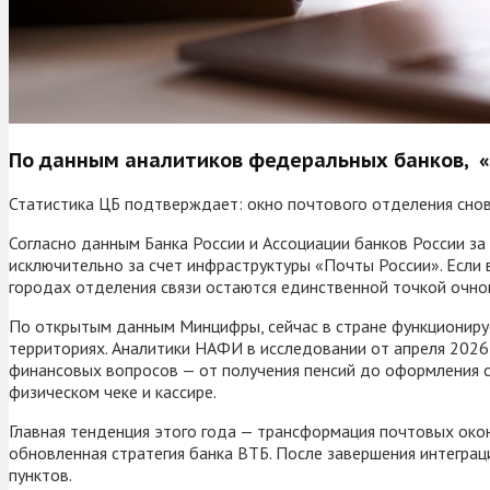
По данным аналитиков федеральных банков, «П
Статистика ЦБ подтверждает: окно почтового отделения снов
Согласно данным Банка России и Ассоциации банков России за
исключительно за счет инфраструктуры «Почты России». Если 
городах отделения связи остаются единственной точкой очног
По открытым данным Минцифры, сейчас в стране функционируе
территориях. Аналитики НАФИ в исследовании от апреля 2026
финансовых вопросов — от получения пенсий до оформления с
физическом чеке и кассире.
Главная тенденция этого года — трансформация почтовых око
обновленная стратегия банка ВТБ. После завершения интеграци
пунктов.