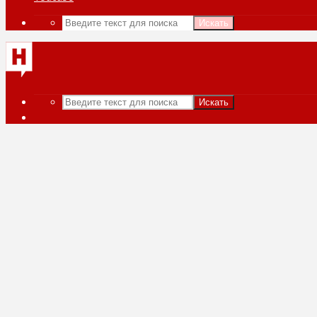
Искать
Искать