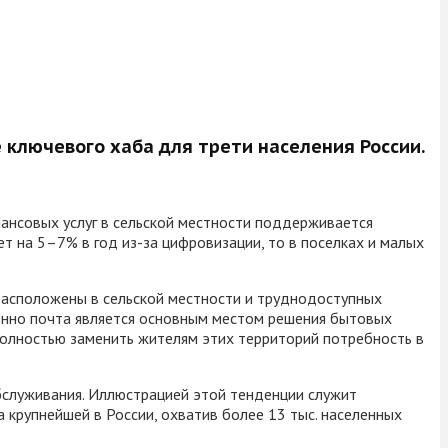
 ключевого хаба для трети населения России.
нансовых услуг в сельской местности поддерживается
т на 5–7% в год из-за цифровизации, то в поселках и малых
расположены в сельской местности и труднодоступных
енно почта является основным местом решения бытовых
полностью заменить жителям этих территорий потребность в
бслуживания. Иллюстрацией этой тенденции служит
 крупнейшей в России, охватив более 13 тыс. населенных