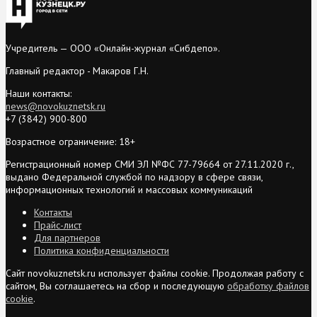
Учредитель — ООО «Онлайн-журнал «Сибдепо».
Главный редактор - Макаров Г.Н.
Наши контакты:
news@novokuznetsk.ru
+7 (3842) 900-800
Возрастное ограничение: 18+
Регистрационный номер СМИ ЭЛ №ФС 77-79664 от 27.11.2020 г.,
выдано Федеральной службой по надзору в сфере связи,
информационных технологий и массовых коммуникаций
Контакты
Прайс-лист
Для партнеров
Политика конфиденциальности
Сайт novokuznetsk.ru использует файлы cookie. Продолжая работу с
сайтом, Вы соглашаетесь на сбор и последующую
обработку файлов
cookie
.