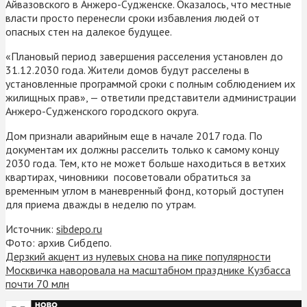
Айвазовского в Анжеро-Судженске. Оказалось, что местные
власти просто перенесли сроки избавления людей от
опасных стен на далекое будущее.
«Плановый период завершения расселения установлен до
31.12.2030 года. Жители домов будут расселены в
установленные программой сроки с полным соблюдением их
жилищных прав», — ответили представители администрации
Анжеро-Судженского городского округа.
Дом признали аварийным еще в начале 2017 года. По
документам их должны расселить только к самому концу
2030 года. Тем, кто не может больше находиться в ветхих
квартирах, чиновники посоветовали обратиться за
временным углом в маневренный фонд, который доступен
для приема дважды в неделю по утрам.
Источник:
sibdepo.ru
Фото: архив Сибдепо.
Дерзкий акцент из нулевых снова на пике популярности
Москвичка наворовала на масштабном празднике Кузбасса
почти 70 млн