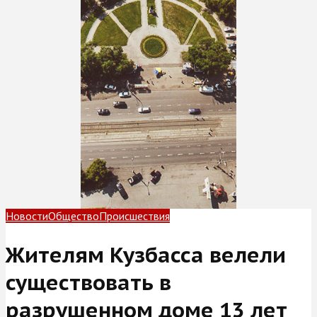
Новости
Общество
Происшествия
Жителям Кузбасса велели
существовать в
разрушенном доме 13 лет