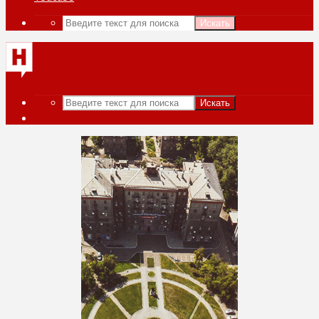
Искать
Искать