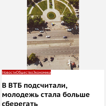
Новости
Общество
Экономика
В ВТБ подсчитали,
молодежь стала больше
сберегать