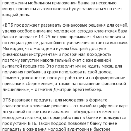
приложении мобильном приложении банка за несколько
минут, проценты автоматически будут зачисляться на счет
каждый день.
«ВТБ продолжает развивать финансовые решения для семей,
уделяя особое внимание молодежи: сегодня клиентская база
банка в возрасте 14-25 лет уже превышает 4 млн человек и
потенциал для ее дальнейшего увеличения остается высоким.
Мы видим, что молодежи нужны быстрый доступ к
финансовым инструментам и прозрачная доходность,
поэтому запустим накопительный счет с ежедневной
выплатой процентов. Это позволит им не ждать месяц для
получения прибыли, а сразу использовать свой доход.
Помимо доходности, продукт работает и на формирование
привычки к сбережениям, а также на повышение финансовой
дисциплины», – отметил Дмитрий Брейтенбихер.
ВТБ развивает продукты для молодежи в формате
соавторства: ключевые решения – от дизайна цифровых карт
до условий по счетам и вкладам – обсуждаются вместе с
молодыми людьми, которые работают в банке и пользуются
продуктами ВТБ. Такой подход позволяет банку точнее
попадать в ожидания молодой аудитории и быстрее