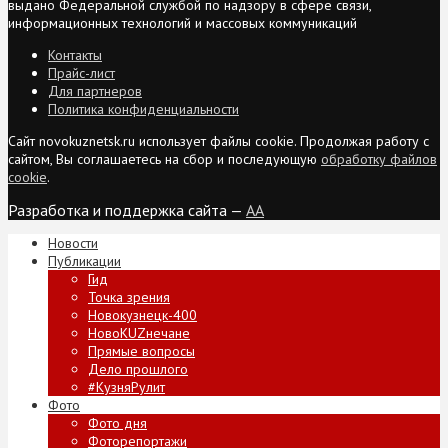
выдано Федеральной службой по надзору в сфере связи,
информационных технологий и массовых коммуникаций
Контакты
Прайс-лист
Для партнеров
Политика конфиденциальности
Сайт novokuznetsk.ru использует файлы cookie. Продолжая работу с
сайтом, Вы соглашаетесь на сбор и последующую
обработку файлов
cookie
.
Разработка и поддержка сайта —
AA
Новости
Публикации
Гид
Точка зрения
Новокузнецк-400
НовоKUZнечане
Прямые вопросы
Дело прошлого
#КузняРулит
Фото
Фото дня
Фоторепортажи