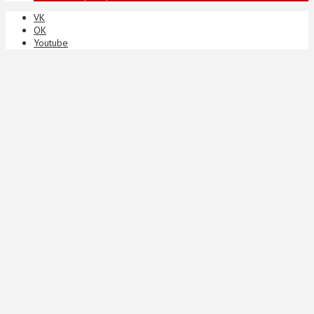
VK
ОК
Youtube