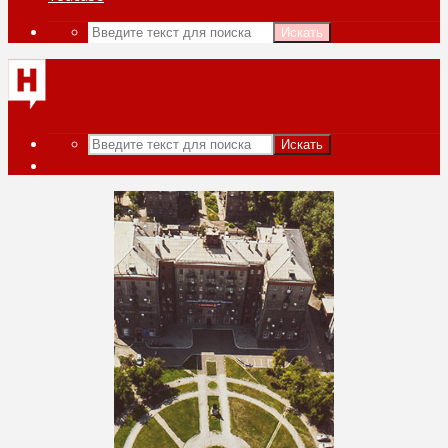
Искать
Искать