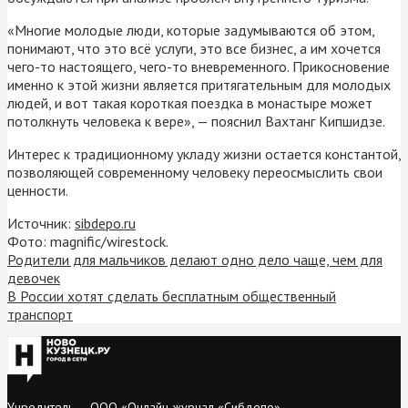
«Многие молодые люди, которые задумываются об этом,
понимают, что это всё услуги, это все бизнес, а им хочется
чего-то настоящего, чего-то вневременного. Прикосновение
именно к этой жизни является притягательным для молодых
людей, и вот такая короткая поездка в монастыре может
потолкнуть человека к вере», — пояснил Вахтанг Кипшидзе.
Интерес к традиционному укладу жизни остается константой,
позволяющей современному человеку переосмыслить свои
ценности.
Источник:
sibdepo.ru
Фото: magnific/wirestock.
Родители для мальчиков делают одно дело чаще, чем для
девочек
В России хотят сделать бесплатным общественный
транспорт
Учредитель — ООО «Онлайн-журнал «Сибдепо».