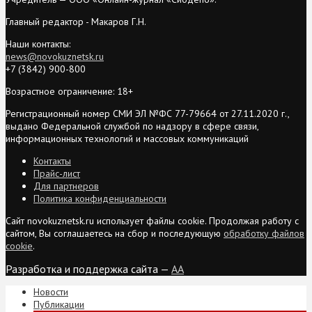
Главный редактор - Макаров Г.Н.
Наши контакты:
news@novokuznetsk.ru
+7 (3842) 900-800
Возрастное ограничение: 18+
Регистрационный номер СМИ ЭЛ №ФС 77-79664 от 27.11.2020 г.,
выдано Федеральной службой по надзору в сфере связи,
информационных технологий и массовых коммуникаций
Контакты
Прайс-лист
Для партнеров
Политика конфиденциальности
Сайт novokuznetsk.ru использует файлы cookie. Продолжая работу с
сайтом, Вы соглашаетесь на сбор и последующую
обработку файлов
cookie
.
Разработка и поддержка сайта —
AA
Новости
Публикации