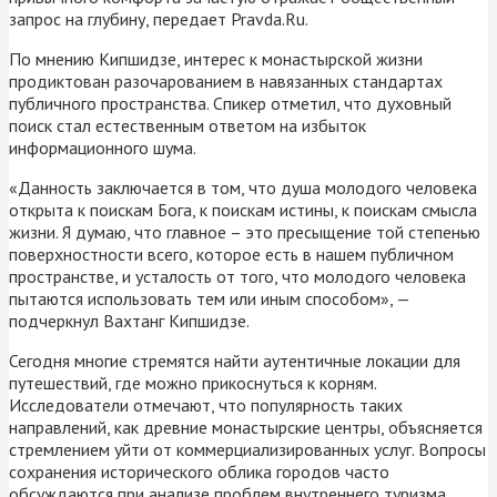
запрос на глубину, передает Pravda.Ru.
По мнению Кипшидзе, интерес к монастырской жизни
продиктован разочарованием в навязанных стандартах
публичного пространства. Спикер отметил, что духовный
поиск стал естественным ответом на избыток
информационного шума.
«Данность заключается в том, что душа молодого человека
открыта к поискам Бога, к поискам истины, к поискам смысла
жизни. Я думаю, что главное – это пресыщение той степенью
поверхностности всего, которое есть в нашем публичном
пространстве, и усталость от того, что молодого человека
пытаются использовать тем или иным способом», —
подчеркнул Вахтанг Кипшидзе.
Сегодня многие стремятся найти аутентичные локации для
путешествий, где можно прикоснуться к корням.
Исследователи отмечают, что популярность таких
направлений, как древние монастырские центры, объясняется
стремлением уйти от коммерциализированных услуг. Вопросы
сохранения исторического облика городов часто
обсуждаются при анализе проблем внутреннего туризма.