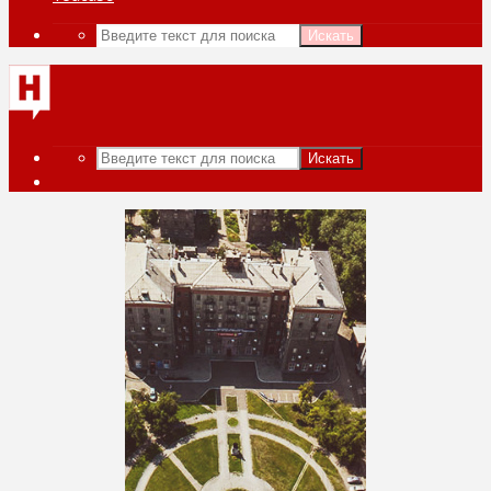
Искать
Искать