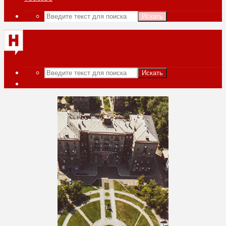
Искать
Искать