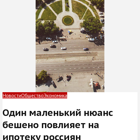
Новости
Общество
Экономика
Один маленький нюанс
бешено повлияет на
ипотеку россиян