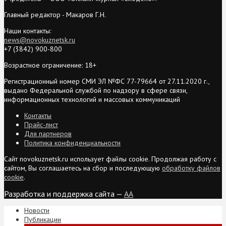
Главный редактор - Макаров Г.Н.
Наши контакты:
news@novokuznetsk.ru
+7 (3842) 900-800
Возрастное ограничение: 18+
Регистрационный номер СМИ ЭЛ №ФС 77-79664 от 27.11.2020 г.,
выдано Федеральной службой по надзору в сфере связи,
информационных технологий и массовых коммуникаций
Контакты
Прайс-лист
Для партнеров
Политика конфиденциальности
Сайт novokuznetsk.ru использует файлы cookie. Продолжая работу с
сайтом, Вы соглашаетесь на сбор и последующую
обработку файлов
cookie
.
Разработка и поддержка сайта —
AA
Новости
Публикации