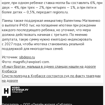
идее, при одном ребенке ставка могла бы составлять 6%, при
двух — 4%, при трех — 2%, при четырех — 1%, а при пяти и
более детях — 0,5%, передает regions.ru.
Панеш также поддержал инициативу Валентины Матвиенко
о выплате ₽450 тыс. на погашение ипотеки при рождении
каждого последующего ребенка, но уточнил, что мера
должна действовать начиная с третьего. По мнению
депутата, такую сумму нужно ежегодно индексировать
с 2027 года, чтобы ипотека становилась реальной
поддержкой для многодетных семей.
Источник:
sibdepo.ru
Фото: magnific/rawpixel-com.
«Я ищу брата»: малыша в одних сланцах нашли на дороге
Кузбасса
Спустя полгода в Кузбассе состоится суд по факту трагедии
на дороге
Учредитель — ООО «Онлайн-журнал «Сибдепо».