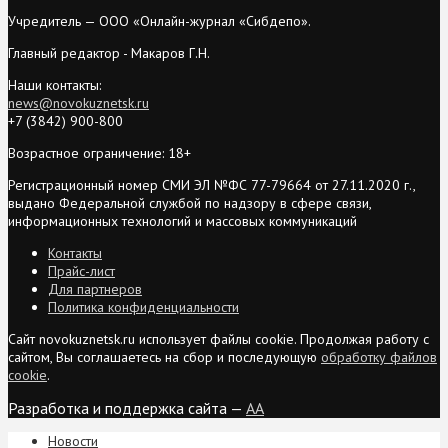
Учредитель — ООО «Онлайн-журнал «Сибдепо».
Главный редактор - Макаров Г.Н.
Наши контакты:
news@novokuznetsk.ru
+7 (3842) 900-800
Возрастное ограничение: 18+
Регистрационный номер СМИ ЭЛ №ФС 77-79664 от 27.11.2020 г.,
выдано Федеральной службой по надзору в сфере связи,
информационных технологий и массовых коммуникаций
Контакты
Прайс-лист
Для партнеров
Политика конфиденциальности
Сайт novokuznetsk.ru использует файлы cookie. Продолжая работу с
сайтом, Вы соглашаетесь на сбор и последующую
обработку файлов
cookie
.
Разработка и поддержка сайта —
AA
Новости