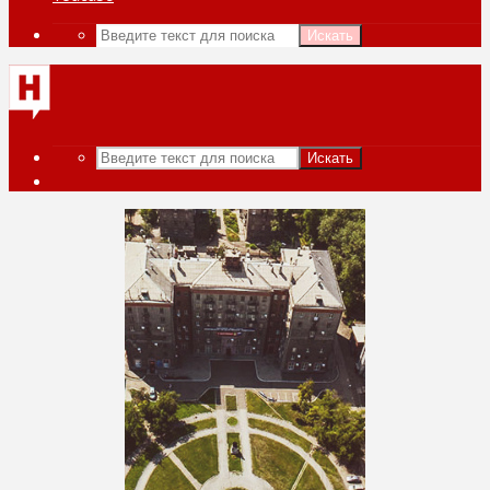
Искать
Искать