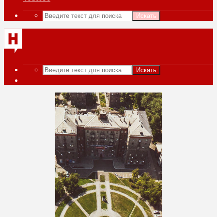
Искать
Искать