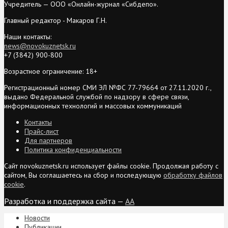
Учредитель — ООО «Онлайн-журнал «Сибдепо».
Главный редактор - Макаров Г.Н.
Наши контакты:
news@novokuznetsk.ru
+7 (3842) 900-800
Возрастное ограничение: 18+
Регистрационный номер СМИ ЭЛ №ФС 77-79664 от 27.11.2020 г.,
выдано Федеральной службой по надзору в сфере связи,
информационных технологий и массовых коммуникаций
Контакты
Прайс-лист
Для партнеров
Политика конфиденциальности
Сайт novokuznetsk.ru использует файлы cookie. Продолжая работу с
сайтом, Вы соглашаетесь на сбор и последующую
обработку файлов
cookie
.
Разработка и поддержка сайта —
AA
Новости
Публикации