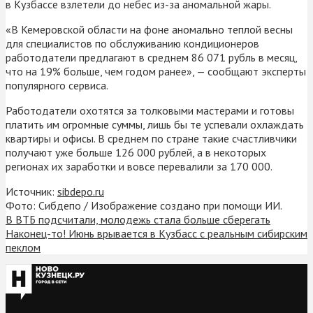
в Кузбассе взлетели до небес из-за аномальной жары.
«В Кемеровской области на фоне аномально теплой весны
для специалистов по обслуживанию кондиционеров
работодатели предлагают в среднем 86 071 рубль в месяц,
что на 19% больше, чем годом ранее», — сообщают эксперты
популярного сервиса.
Работодатели охотятся за толковыми мастерами и готовы
платить им огромные суммы, лишь бы те успевали охлаждать
квартиры и офисы. В среднем по стране такие счастливчики
получают уже больше 126 000 рублей, а в некоторых
регионах их заработки и вовсе перевалили за 170 000.
Источник:
sibdepo.ru
Фото: Сибдепо / Изображение создано при помощи ИИ.
В ВТБ подсчитали, молодежь стала больше сберегать
Наконец-то! Июнь врывается в Кузбасс с реальным сибирским
пеклом