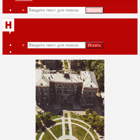
Искать
Искать