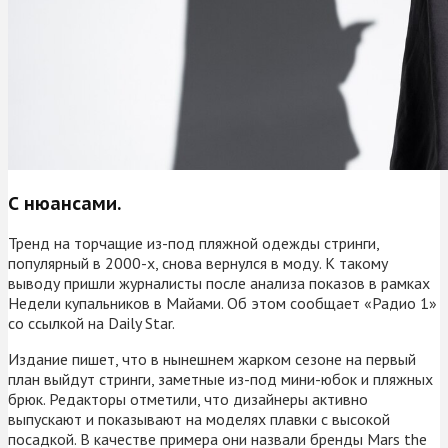
С нюансами.
Тренд на торчащие из-под пляжной одежды стринги,
популярный в 2000-х, снова вернулся в моду. К такому
выводу пришли журналисты после анализа показов в рамках
Недели купальников в Майами. Об этом сообщает «Радио 1»
со ссылкой на Daily Star.
Издание пишет, что в нынешнем жарком сезоне на первый
план выйдут стринги, заметные из-под мини-юбок и пляжных
брюк. Редакторы отметили, что дизайнеры активно
выпускают и показывают на моделях плавки с высокой
посадкой. В качестве примера они назвали бренды Mars the