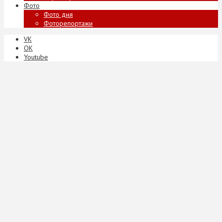
Фото
Фото дня
Фоторепортажи
VK
ОК
Youtube