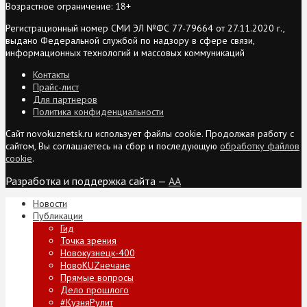
Возрастное ограничение: 18+
Регистрационный номер СМИ ЭЛ №ФС 77-79664 от 27.11.2020 г.,
выдано Федеральной службой по надзору в сфере связи,
информационных технологий и массовых коммуникаций
Контакты
Прайс-лист
Для партнеров
Политика конфиденциальности
Сайт novokuznetsk.ru использует файлы cookie. Продолжая работу с
сайтом, Вы соглашаетесь на сбор и последующую
обработку файлов
cookie
.
Разработка и поддержка сайта —
AA
Новости
Публикации
Гид
Точка зрения
Новокузнецк-400
НовоKUZнечане
Прямые вопросы
Дело прошлого
#КузняРулит