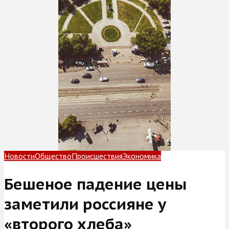
Новости
Общество
Происшествия
Экономика
Бешеное падение цены
заметили россияне у
«второго хлеба»