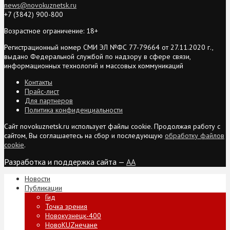
news@novokuznetsk.ru
+7 (3842) 900-800
Возрастное ограничение: 18+
Регистрационный номер СМИ ЭЛ №ФС 77-79664 от 27.11.2020 г.,
выдано Федеральной службой по надзору в сфере связи,
информационных технологий и массовых коммуникаций
Контакты
Прайс-лист
Для партнеров
Политика конфиденциальности
Сайт novokuznetsk.ru использует файлы cookie. Продолжая работу с
сайтом, Вы соглашаетесь на сбор и последующую
обработку файлов
cookie
.
Разработка и поддержка сайта —
AA
Новости
Публикации
Гид
Точка зрения
Новокузнецк-400
НовоKUZнечане