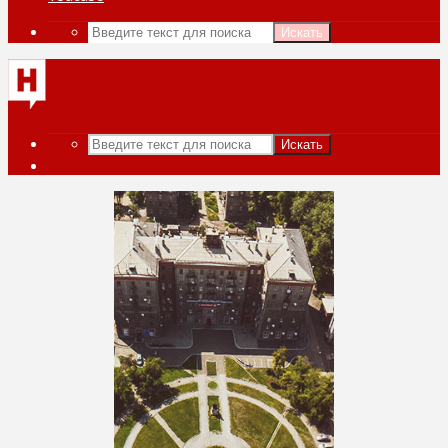
Искать
Искать