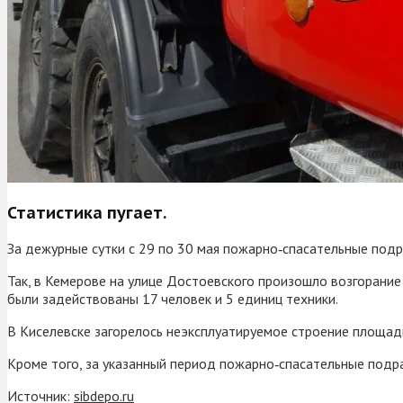
Статистика пугает.
За дежурные сутки с 29 по 30 мая пожарно‑спасательные подр
Так, в Кемерове на улице Достоевского произошло возгорание
были задействованы 17 человек и 5 единиц техники.
В Киселевске загорелось неэксплуатируемое строение площадь
Кроме того, за указанный период пожарно‑спасательные подр
Источник:
sibdepo.ru