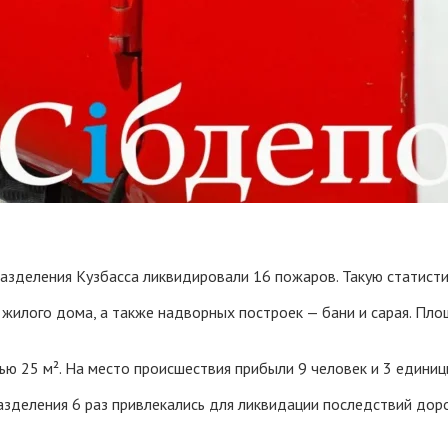
азделения Кузбасса ликвидировали 16 пожаров. Такую статисти
 жилого дома, а также надворных построек — бани и сарая. Пло
ю 25 м². На место происшествия прибыли 9 человек и 3 единиц
азделения 6 раз привлекались для ликвидации последствий до