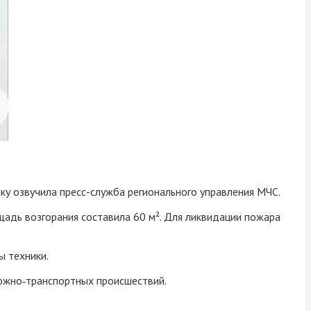
ку озвучила пресс-служба регионального управления МЧС.
щадь возгорания составила 60 м². Для ликвидации пожара
ы техники.
рожно‑транспортных происшествий.