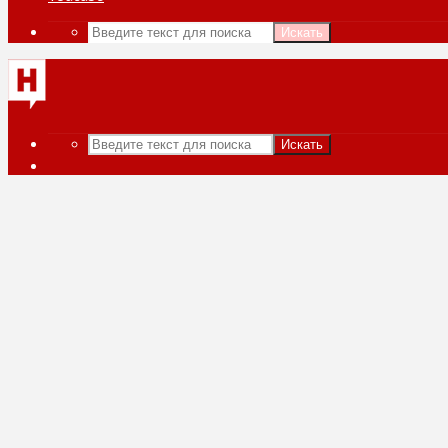
Искать
Искать