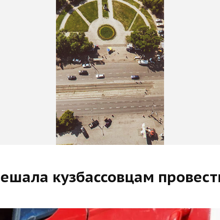
ешала кузбассовцам провест