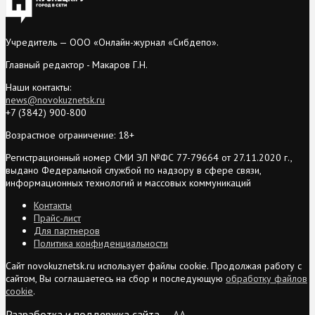
Учредитель — ООО «Онлайн-журнал «Сибдепо».
Главный редактор - Макаров Г.Н.
Наши контакты:
news@novokuznetsk.ru
+7 (3842) 900-800
Возрастное ограничение: 18+
Регистрационный номер СМИ ЭЛ №ФС 77-79664 от 27.11.2020 г.,
выдано Федеральной службой по надзору в сфере связи,
информационных технологий и массовых коммуникаций
Контакты
Прайс-лист
Для партнеров
Политика конфиденциальности
Сайт novokuznetsk.ru использует файлы cookie. Продолжая работу с
сайтом, Вы соглашаетесь на сбор и последующую
обработку файлов
cookie
.
Разработка и поддержка сайта —
AA