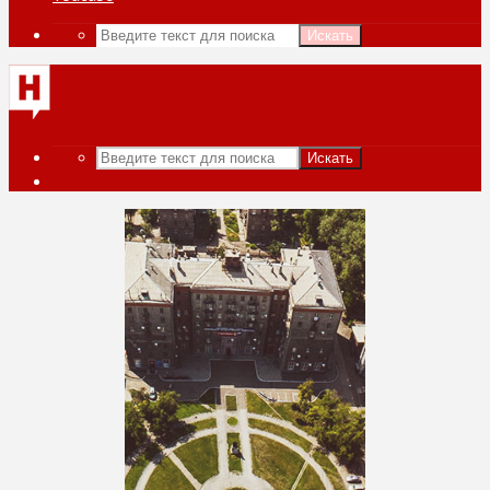
Искать
Искать