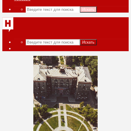
Искать
Искать