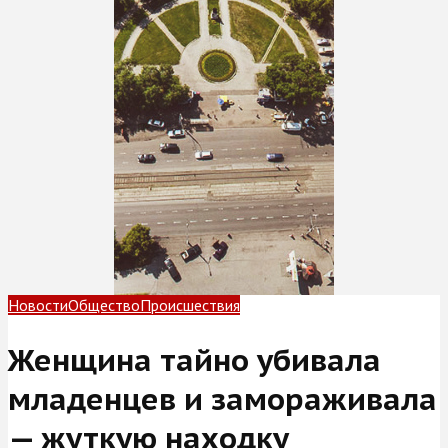
Новости
Общество
Происшествия
Женщина тайно убивала
младенцев и замораживала
— жуткую находку