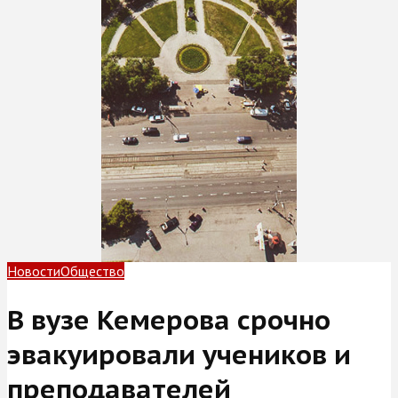
Новости
Общество
В вузе Кемерова срочно
эвакуировали учеников и
преподавателей