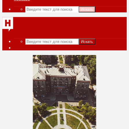
Искать
Искать