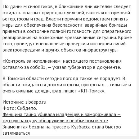
По данным синоптиков, в ближайшие дни жителям следует
ожидать опасных природных явлений, включая штормовой
ветер, грозы и град. Власти поручили ведомствам принять
меры для обеспечения безопасности: аварийные бригады
привести в состояние полной готовности для оперативного
реагирования на возможные чрезвычайные ситуации. Кроме
того, проведут внеплановые проверки и инспекции линий
электропередачи и других объектов инфраструктуры.
«Контроль за исполнением настоящего постановления
оставляю за собой», — указал губернатор в документе.
В Томской области сегодня погода также не порадует. В
области ожидаются дожди и грозы, при грозах — сильные и
очень сильные дожди, град, пишет «КП-Томск».
Источник:
sibdepo.ru
Фото: Сибдепо.
Женщина тайно убивала младенцев и замораживала —
жуткую находку обнаружили в необычном месте
Знаменитая бездна на трассе в Кузбасса стала быстро
затягиваться