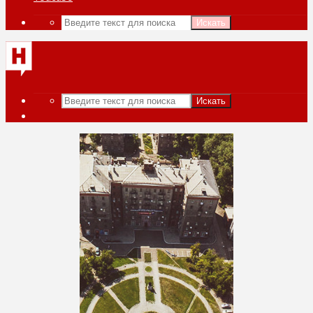
Искать
Искать