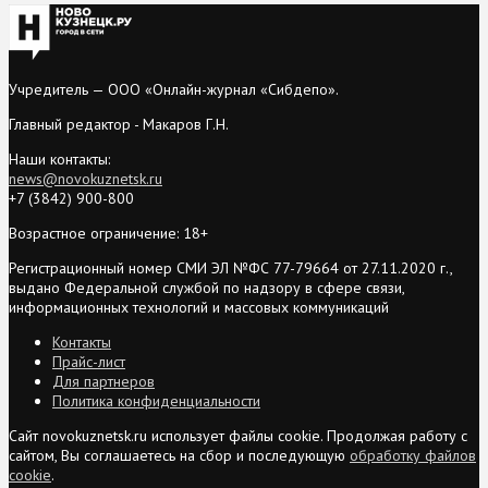
Учредитель — ООО «Онлайн-журнал «Сибдепо».
Главный редактор - Макаров Г.Н.
Наши контакты:
news@novokuznetsk.ru
+7 (3842) 900-800
Возрастное ограничение: 18+
Регистрационный номер СМИ ЭЛ №ФС 77-79664 от 27.11.2020 г.,
выдано Федеральной службой по надзору в сфере связи,
информационных технологий и массовых коммуникаций
Контакты
Прайс-лист
Для партнеров
Политика конфиденциальности
Сайт novokuznetsk.ru использует файлы cookie. Продолжая работу с
сайтом, Вы соглашаетесь на сбор и последующую
обработку файлов
cookie
.