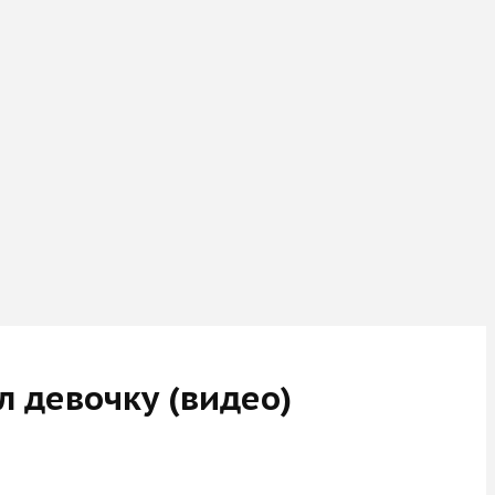
л девочку (видео)