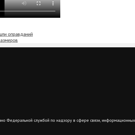
ашли оправданий
размеров
ано Федеральной службой по надзору в сфере связи, информационных