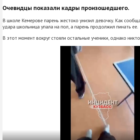
Очевидцы показали кадры произошедшего.
В школе Кемерове парень жестоко унизил девочку. Как сообщаю
удара школьница упала на пол, а парень продолжил пинать ее.
В этот момент вокруг стояли остальные ученики, однако никт