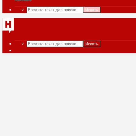
Искать
Искать