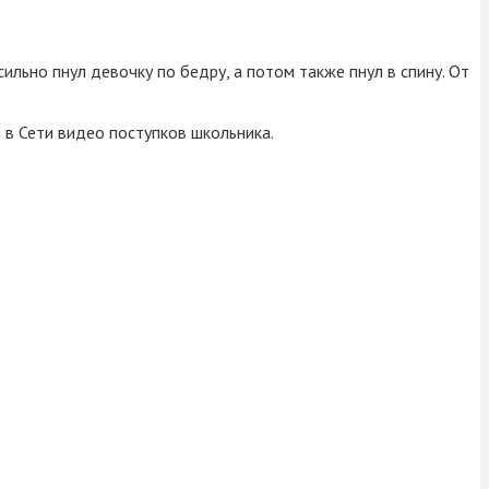
льно пнул девочку по бедру, а потом также пнул в спину. От
 в Сети видео поступков школьника.