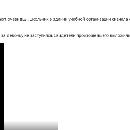
т очевидцы, школьник в здании учебной организации сначала си
о за девочку не заступился. Свидетели произошедшего выложили