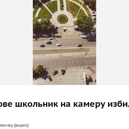
ове школьник на камеру изби