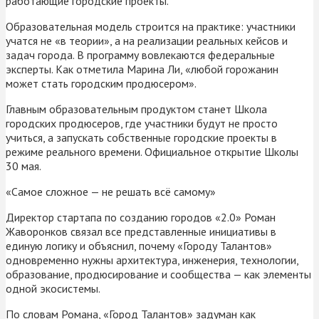
работающие городские проекты.
Образовательная модель строится на практике: участники
учатся не «в теории», а на реализации реальных кейсов и
задач города. В программу вовлекаются федеральные
эксперты. Как отметила Марина Ли, «любой горожанин
может стать городским продюсером».
Главным образовательным продуктом станет Школа
городских продюсеров, где участники будут не просто
учиться, а запускать собственные городские проекты в
режиме реального времени. Официальное открытие Школы
30 мая.
«Самое сложное — не решать всё самому»
Директор стартапа по созданию городов «2.0» Роман
Жаворонков связал все представленные инициативы в
единую логику и объяснил, почему «Городу Талантов»
одновременно нужны архитектура, инженерия, технологии,
образование, продюсирование и сообщества — как элементы
одной экосистемы.
По словам Романа, «Город Талантов» задуман как