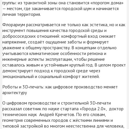
группы: из транзитной зоны она становится «порогом дома»
— местом, где заканчивается городской шум и начинается
личная территория.
Флорариум рассматривается не только как эстетика, но и как
инструмент повышения качества городской среды и
добрососедских отношений: комфортный вход снижает
напряжение, создаёт ощущение заботы и формирует
уважение к общему пространству. В концепции отдельно
учитываются климатические особенности региона и
инженерные аспекты эксплуатации, чтобы решение
оставалось живым и устойчивым круглый год. В целом проект
демонстрирует подход к городской среде через
эмоциональный и социальный комфорт жителей.
Роботы и 3D‑печать: как цифровое производство меняет
архитектуру
О цифровом производстве и строительной 3D‑печати
рассказал советник по науке стартапа «Города 2.0», доктор
технических наук Андрей Кречетов. По его словам,
геометрия современных городов с жёсткими линиями и
типовой застройкой во многом неестественна для человека,