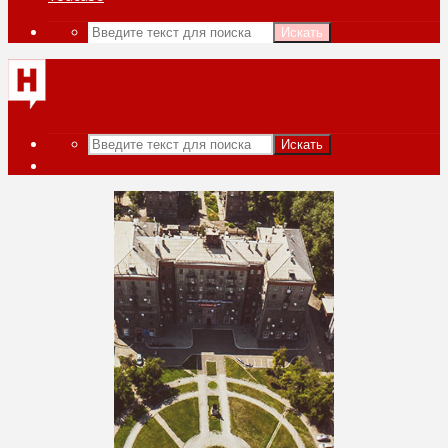
Искать
Искать