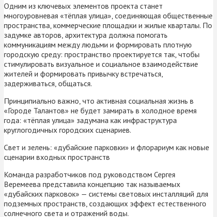
Одним из ключевых элементов проекта станет
многоуровневая «тёплая улица», соединяющая общественные
пространства, коммерческие площадки и жилые кварталы. По
задумке авторов, архитектура должна помогать
коммуникациям между людьми и формировать плотную
городскую среду: пространство проектируется так, чтобы
стимулировать визуальное и социальное взаимодействие
жителей и формировать привычку встречаться,
задерживаться, общаться.
Принципиально важно, что активная социальная жизнь в
«Городе Талантов» не будет замирать в холодное время
года: «тёплая улица» задумана как инфраструктура
круглогодичных городских сценариев.
Свет и зелень: «дубайские парковки» и флорариум как новые
сценарии входных пространств
Команда разработчиков под руководством Сергея
Веремеева представила концепцию так называемых
«дубайских парковок» — системы световых инсталляций для
подземных пространств, создающих эффект естественного
солнечного света и отражений воды.