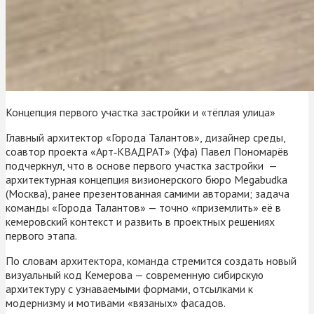
Концепция первого участка застройки и «тёплая улица»
Главный архитектор «Города Талантов», дизайнер среды,
соавтор проекта «Арт‑КВАДРАТ» (Уфа) Павел Пономарёв
подчеркнул, что в основе первого участка застройки —
архитектурная концепция визионерского бюро Megabudka
(Москва), ранее презентованная самими авторами; задача
команды «Города Талантов» — точно «приземлить» её в
кемеровский контекст и развить в проектных решениях
первого этапа.
По словам архитектора, команда стремится создать новый
визуальный код Кемерова — современную сибирскую
архитектуру с узнаваемыми формами, отсылками к
модернизму и мотивами «вязаных» фасадов.