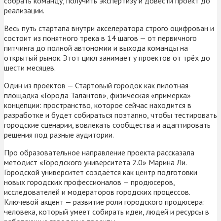
собрать команду, получить экспертизу и довести проект до
реализации.
Весь путь стартапа внутри акселератора строго оцифрован и
состоит из понятного трека в 14 шагов — от первичного
питчинга до полной автономии и выхода команды на
открытый рынок. Этот цикл занимает у проектов от трёх до
шести месяцев.
Один из проектов — Стартовый городок как пилотная
площадка «Города Талантов», физическая «примерка»
концепции: пространство, которое сейчас находится в
разработке и будет собираться поэтапно, чтобы тестировать
городские сценарии, вовлекать сообщества и адаптировать
решения под разные аудитории.
Про образовательное направление проекта рассказала
методист «Городского университета 2.0» Марина Ли.
Городской университет создаётся как центр подготовки
новых городских профессионалов — продюсеров,
исследователей и модераторов городских процессов.
Ключевой акцент — развитие роли городского продюсера:
человека, который умеет собирать идеи, людей и ресурсы в