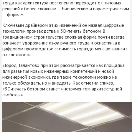
тогда как архитектура постепенно переходит от типовых
решений к более сложным — бионическим и параметрическим
— формам.
Ключевым драйвером этих изменений он назвал цифровые
технологии производства и 3D‑печать бетоном. В
традиционном строительстве сложная форма почти всегда
означает удорожание из‑за ручного труда и оснастки, а в
цифровом производстве стоимость гораздо меньше зависит
от сложности.
«Город Талантов» при этом рассматривается как площадка
для развития новых инженерных компетенций и новой
инженерной экономики, где такие технологии можно не
только обсуждать, но и внедрять. Как отметил спикер,
«3D‑печать бетоном станет инструментом архитектурной
свободы».