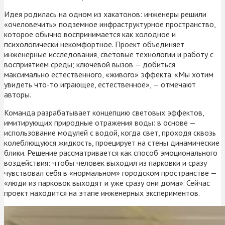
Идея родилась на одном из хакатонов: инженеры решили
«очеловечить» подземное инфраструктурное пространство,
которое обычно воспринимается как холодное и
психологически некомфортное. Проект объединяет
инженерные исследования, световые технологии и работу с
восприятием среды; ключевой вызов — добиться
максимально естественного, «живого» эффекта. «Мы хотим
увидеть что-то играющее, естественное», — отмечают
авторы.
Команда разрабатывает концепцию световых эффектов,
имитирующих природные отражения воды: в основе —
использование модулей с водой, когда свет, проходя сквозь
колеблющуюся жидкость, проецирует на стены динамические
блики. Решение рассматривается как способ эмоционального
воздействия: чтобы человек выходил из парковки и сразу
чувствовал себя в «нормальном» городском пространстве —
«люди из парковок выходят и уже сразу они дома». Сейчас
проект находится на этапе инженерных экспериментов.