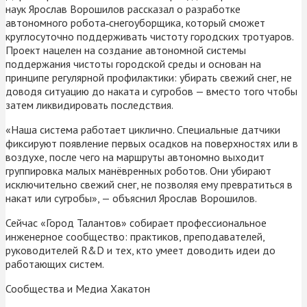
наук Ярослав Ворошилов рассказал о разработке
автономного робота‑снегоуборщика, который сможет
круглосуточно поддерживать чистоту городских тротуаров.
Проект нацелен на создание автономной системы
поддержания чистоты городской среды и основан на
принципе регулярной профилактики: убирать свежий снег, не
доводя ситуацию до наката и сугробов — вместо того чтобы
затем ликвидировать последствия.
«Наша система работает циклично. Специальные датчики
фиксируют появление первых осадков на поверхностях или в
воздухе, после чего на маршруты автономно выходит
группировка малых манёвренных роботов. Они убирают
исключительно свежий снег, не позволяя ему превратиться в
накат или сугробы», — объяснил Ярослав Ворошилов.
Сейчас «Город Талантов» собирает профессиональное
инженерное сообщество: практиков, преподавателей,
руководителей R&D и тех, кто умеет доводить идеи до
работающих систем.
Сообщества и Медиа Хакатон