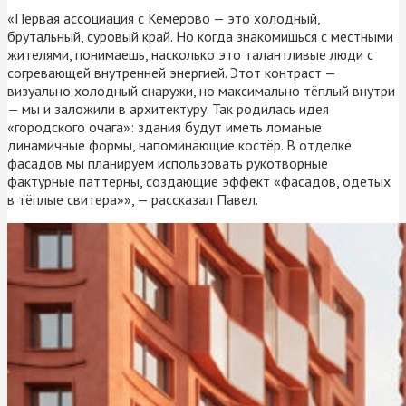
«Первая ассоциация с Кемерово — это холодный,
брутальный, суровый край. Но когда знакомишься с местными
жителями, понимаешь, насколько это талантливые люди с
согревающей внутренней энергией. Этот контраст —
визуально холодный снаружи, но максимально тёплый внутри
— мы и заложили в архитектуру. Так родилась идея
«городского очага»: здания будут иметь ломаные
динамичные формы, напоминающие костёр. В отделке
фасадов мы планируем использовать рукотворные
фактурные паттерны, создающие эффект «фасадов, одетых
в тёплые свитера»», — рассказал Павел.