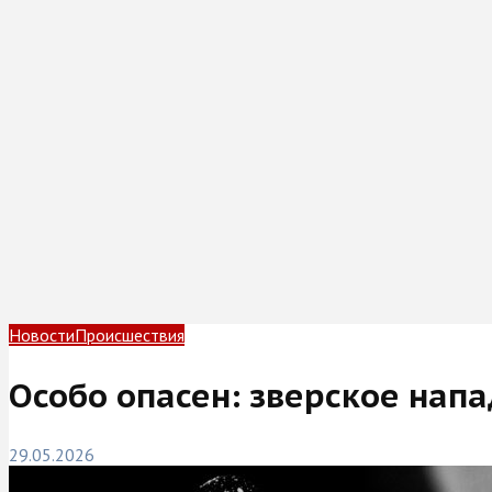
Новости
Происшествия
Особо опасен: зверское нап
29.05.2026