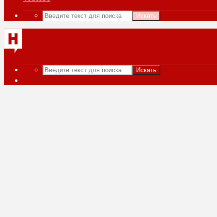
Искать
Искать