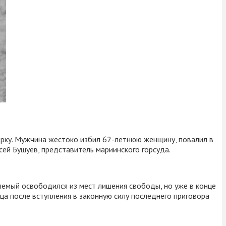
ерку. Мужчина жестоко избил 62-летнюю женщину, повалил в
сей Бушуев, представитель мариинского горсуда.
яемый освободился из мест лишения свободы, но уже в конце
ца после вступления в законную силу последнего приговора