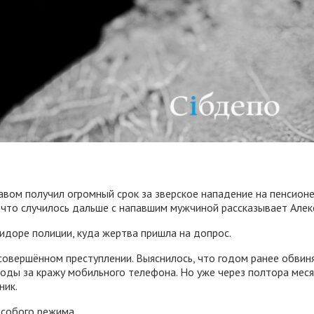
авом получил огромный срок за зверское нападение на пенсион
м, что случилось дальше с напавшим мужчиной рассказывает Алек
идоре полиции, куда жертва пришла на допрос.
совершённом преступлении. Выяснилось, что годом ранее обвин
оды за кражу мобильного телефона. Но уже через полтора меся
ник.
особого режима.