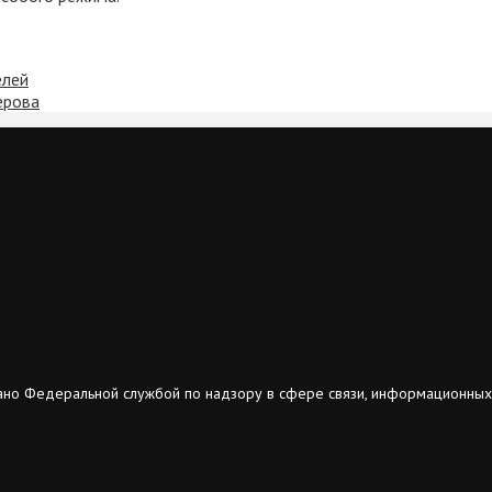
елей
ерова
ано Федеральной службой по надзору в сфере связи, информационных