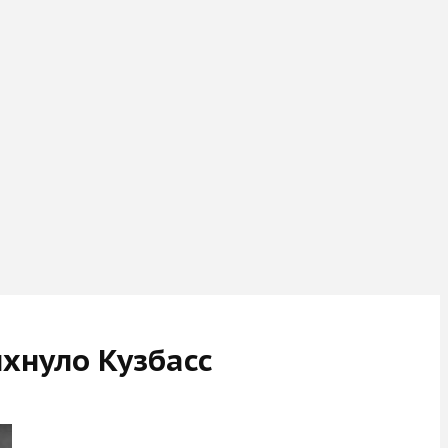
хнуло Кузбасс