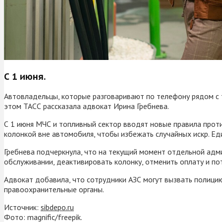
С 1 июня.
Автовладельцы, которые разговаривают по телефону рядом с т
этом ТАСС рассказала адвокат Ирина Гребнева.
С 1 июня МЧС и топливный сектор вводят новые правила прот
колонкой вне автомобиля, чтобы избежать случайных искр. Ед
Гребнева подчеркнула, что на текущий момент отдельной адм
обслуживании, деактивировать колонку, отменить оплату и по
Адвокат добавила, что сотрудники АЗС могут вызвать полицию
правоохранительные органы.
Источник:
sibdepo.ru
Фото: magnific/freepik.