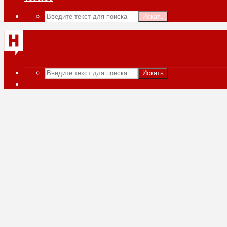
Искать
Искать