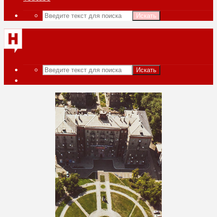
Искать
Искать