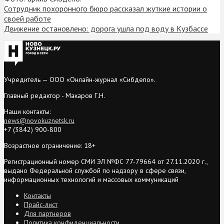
Сотрудник похоронного бюро рассказал жуткие истории о
своей работе
Движение остановлено: дорога ушла под воду в Кузбассе
Учредитель — ООО «Онлайн-журнал «Сибдепо».
Главный редактор - Макаров Г.Н.
Наши контакты:
news@novokuznetsk.ru
+7 (3842) 900-800
Возрастное ограничение: 18+
Регистрационный номер СМИ ЭЛ №ФС 77-79664 от 27.11.2020 г.,
выдано Федеральной службой по надзору в сфере связи,
информационных технологий и массовых коммуникаций
Контакты
Прайс-лист
Для партнеров
Политика конфиденциальности