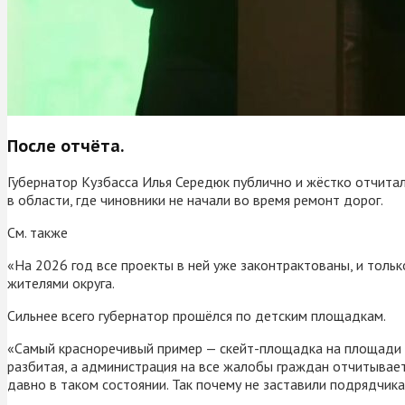
После отчёта.
Губернатор Кузбасса Илья Середюк публично и жёстко отчита
в области, где чиновники не начали во время ремонт дорог.
См. также
«На 2026 год все проекты в ней уже законтрактованы, и толь
жителями округа.
Сильнее всего губернатор прошёлся по детским площадкам.
«Самый красноречивый пример — скейт-площадка на площади С
разбитая, а администрация на все жалобы граждан отчитывает
давно в таком состоянии. Так почему не заставили подрядчик