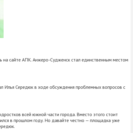
ь на сайте АПК. Анжеро-Судженск стал единственным местом
явил Илья Середюк в ходе обсуждения проблемных вопросов с
одростков всей южной части города. Вместо этого стоит
нчился в прошлом году. Но давайте честно — площадка уже
ередюк.