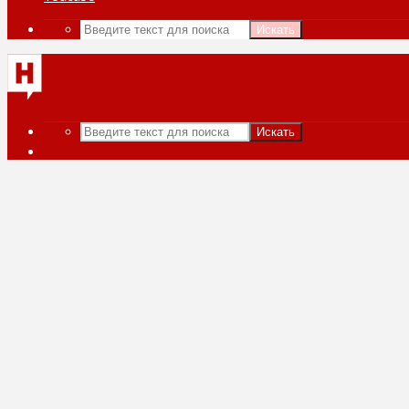
Искать
Искать