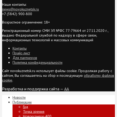
Наши контакты:
news@novokuznetsk.ru
+7 (3842) 900-800
Возрастное ограничение: 18+
Регистрационный номер СМИ ЭЛ №ФС 77-79664 от 27.11.2020 г.,
выдано Федеральной службой по надзору в сфере связи,
информационных технологий и массовых коммуникаций
Контакты
Прайс-лист
Для партнеров
Политика конфиденциальности
Сайт novokuznetsk.ru использует файлы cookie. Продолжая работу с
сайтом, Вы соглашаетесь на сбор и последующую
обработку файлов
cookie
.
Разработка и поддержка сайта —
AA
Новости
Публикации
Гид
Точка зрения
Новокузнецк-400