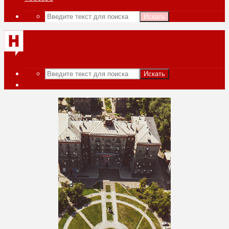
Искать
Искать