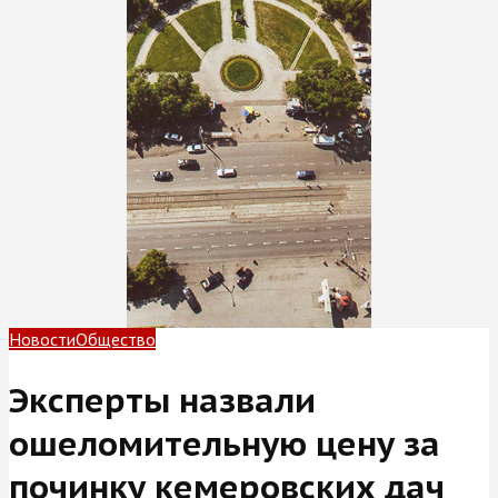
Новости
Общество
Эксперты назвали
ошеломительную цену за
починку кемеровских дач