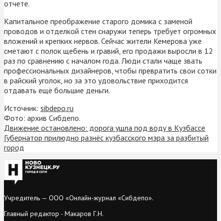
отчете.
Капитальное преображение старого домика с заменой
проводов и отделкой стен снаружи теперь требует огромных
вложений и крепких нервов. Сейчас жители Кемерова уже
сметают с полок щебень и гравий, его продажи выросли в 12
раз по сравнению с началом года. Люди стали чаще звать
профессиональных дизайнеров, чтобы превратить свои сотки
в райский уголок, но за это удовольствие приходится
отдавать ещё большие деньги.
Источник:
sibdepo.ru
Фото: архив Сибдепо.
Движение остановлено: дорога ушла под воду в Кузбассе
Губернатор прилюдно разнёс кузбасского мэра за разбитый
город
Учредитель — ООО «Онлайн-журнал «Сибдепо».
Главный редактор - Макаров Г.Н.