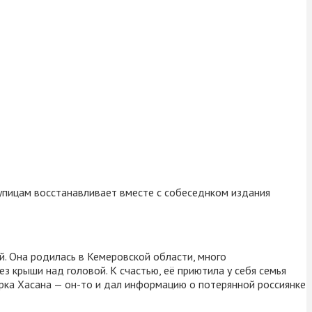
рупицам восстанавливает вместе с собеседнком издания
й. Она родилась в Кемеровской области, много
з крыши над головой. К счастью, её приютила у себя семья
рка Хасана — он-то и дал информацию о потерянной россиянке