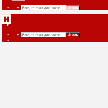
Искать
Искать