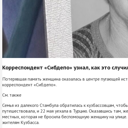
Корреспондент «Сибдепо» узнал, как это случи
Потерявшая память женщина оказалась в центре пугающей исто
корреспондент «Сибдепо».
См. также
Семья из далекого Стамбула обратилась к кузбассовцам, чтоб
путешествовала, и 22 мая уехала в Турцию. Оказавшись там, ж
местных, которая не бросила беспомощную женщину на улице.
жителям Кузбасса.