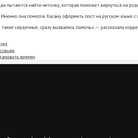
ди пытаются найти ниточку, которая поможет вернуться на род
. Именно она помогла Хасану оформить пост на русском языке с
е такие сердечные, сразу вызвались помочь», — рассказала кор
 ИИ.
ссовцев
тановить время»