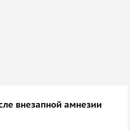
осле внезапной амнезии