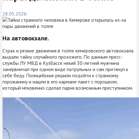
28.05.2026
На автовокзале.
Страх и резкие движения в толпе кемеровского автовокзала
выдали тайну случайного прохожего. По данным пресс-
службы ЛУ МВД в Кузбассе некий 30-летний мужчина
занервничал при одном виде патрульных и сам притянул к
себе беду. Полицейские решили подойти к странному
горожанину и нашли в его кармане пакет с порошком,
который мгновенно сделал парня возможным преступником.