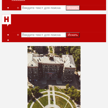
Искать
Искать