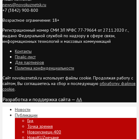
news@novokuznetsk.ru
+7 (3842) 900-800
Возрастное ограничение: 18+
Регистрационный номер СМИ ЭЛ №ФС 77-79664 от 27.11.2020 г.,
выдано Федеральной службой по надзору в сфере связи,
информационных технологий и массовых коммуникаций
Контакты
Прайс-лист
Для партнеров
Политика конфиденциальности
Сайт novokuznetsk.ru использует файлы cookie. Продолжая работу с
сайтом, Вы соглашаетесь на сбор и последующую
обработку файлов
cookie
.
Разработка и поддержка сайта —
AA
Новости
Публикации
Гид
Точка зрения
Новокузнецк-400
НовоKUZнечане