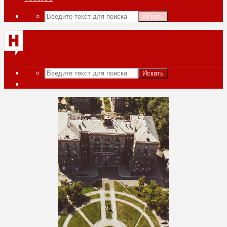
Искать
Искать