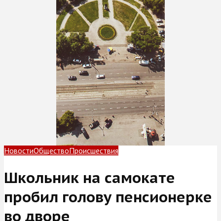
Новости
Общество
Происшествия
Школьник на самокате
пробил голову пенсионерке
во дворе