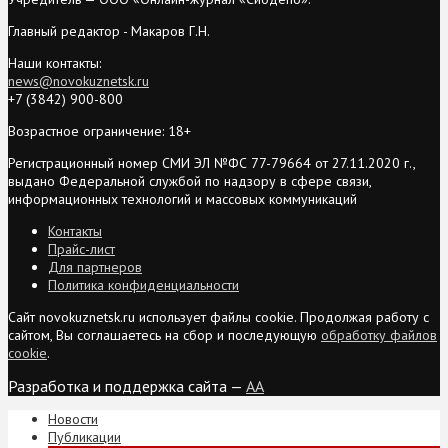
Главный редактор - Макаров Г.Н.
Наши контакты:
news@novokuznetsk.ru
+7 (3842) 900-800
Возрастное ограничение: 18+
Регистрационный номер СМИ ЭЛ №ФС 77-79664 от 27.11.2020 г.,
выдано Федеральной службой по надзору в сфере связи,
информационных технологий и массовых коммуникаций
Контакты
Прайс-лист
Для партнеров
Политика конфиденциальности
Сайт novokuznetsk.ru использует файлы cookie. Продолжая работу с
сайтом, Вы соглашаетесь на сбор и последующую
обработку файлов
cookie
.
Разработка и поддержка сайта —
AA
Новости
Публикации