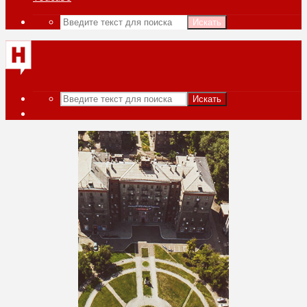
Искать
Искать