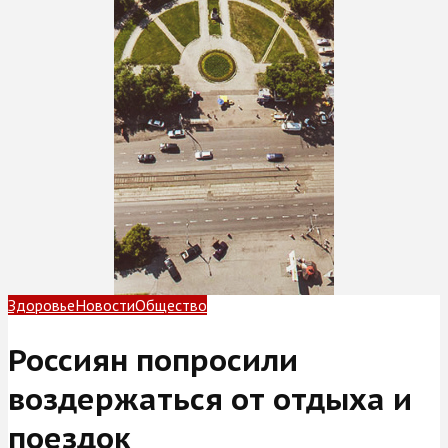
Здоровье
Новости
Общество
Россиян попросили
воздержаться от отдыха и
поездок