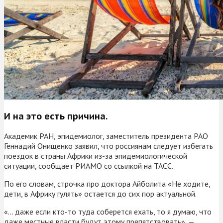
И на это есть причина.
Академик РАН, эпидемиолог, заместитель президента РАО
Геннадий Онищенко заявил, что россиянам следует избегать
поездок в страны Африки из-за эпидемиологической
ситуации, сообщает РИАМО со ссылкой на ТАСС.
По его словам, строчка про доктора Айболита «Не ходите,
дети, в Африку гулять» остается до сих пор актуальной.
«… даже если кто-то туда соберется ехать, то я думаю, что
даже местные власти будут этому препятствовать», —