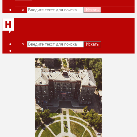
Искать
Искать