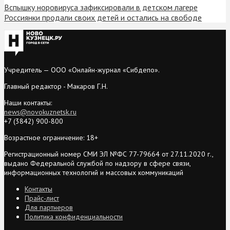
Вспышку норовируса зафиксировали в детском лагере
Россиянки продали своих детей и остались на свободе
Учредитель — ООО «Онлайн-журнал «Сибдепо».
Главный редактор - Макаров Г.Н.
Наши контакты:
news@novokuznetsk.ru
+7 (3842) 900-800
Возрастное ограничение: 18+
Регистрационный номер СМИ ЭЛ №ФС 77-79664 от 27.11.2020 г.,
выдано Федеральной службой по надзору в сфере связи,
информационных технологий и массовых коммуникаций
Контакты
Прайс-лист
Для партнеров
Политика конфиденциальности