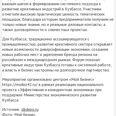
важным шагом в формировании системного подхода к
развитию креативных индустрий в Кузбассе. Участники
отметили высокую практическую ценность тематических
площадок, благодаря которым предприниматели получили не
только новые знания, но и реальные деловые контакты, а
также договорённости о совместных проектах.
Для Кузбасса, традиционно ассоциирующегося с
промышленностью, развитие креативного сектора открывает
новые возможности диверсификации экономики, создания
новых рабочих мест и укрепления бренда региона на
российском и международном рынках. Форум показал:
креативные индустрии Кузбасса готовы к системной работе,
а власть и бизнес настроены на долгосрочное партнёрство.
Мероприятие организовано центром «Мой бизнес»
https://moibiz42.ru/ в рамках реализации национального
проекта «Эффективная и конкурентная экономика» при
поддержке Министерства экономического развития
Кузбасса.
Источник:
sibdepo.ru
Фото: Мой бизнес.