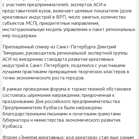
с участием предпринимателей, экспертов АСИ и
представителей вузов, включает целевые показатели (доля
креативных индустрий в ВРП, число занятых, количество
субъектов МСП), приоритетные направления,
институциональную модель управления и пакет региональных
мер поддержки.
Приглашённый спикер из Санкт-Петербурга Дмитрий
Тимуршин, руководитель региональной экспертной группы
АСИ по внедрению стандарта развития креативных
индустрий в Санкт-Петербурге, поделился с участниками
лучшими практиками превращения творческих кластеров в
точки экономического роста городов.
В рамках проведения форума в торжественной обстановке
состоялась церемония награждения, приуроченная к
празднованию Дня российского предпринимательства.
Предприниматели Кузбасса были награждены
благодарственными письмами и почетными грамотами
Губернатора и министерства экономического развития
Кузбасса.
Форум «Энергия креативных: код креатора» стал еще одним