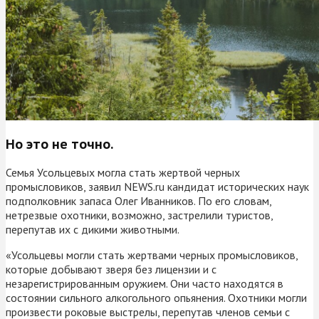
Но это не точно.
Семья Усольцевых могла стать жертвой черных
промысловиков, заявил NEWS.ru кандидат исторических наук
подполковник запаса Олег Иванников. По его словам,
нетрезвые охотники, возможно, застрелили туристов,
перепутав их с дикими животными.
«Усольцевы могли стать жертвами черных промысловиков,
которые добывают зверя без лицензии и с
незарегистрированным оружием. Они часто находятся в
состоянии сильного алкогольного опьянения. Охотники могли
произвести роковые выстрелы, перепутав членов семьи с