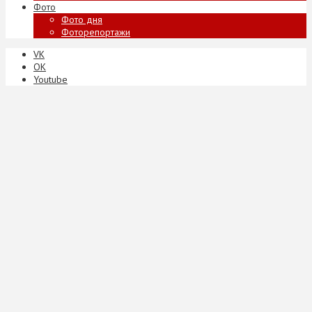
Фото
Фото дня
Фоторепортажи
VK
ОК
Youtube