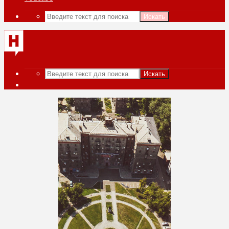
Искать
Искать