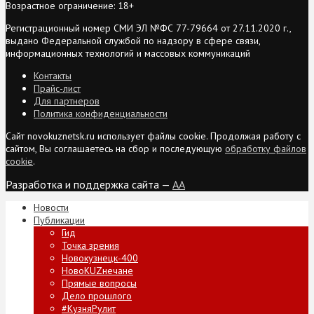
Возрастное ограничение: 18+
Регистрационный номер СМИ ЭЛ №ФС 77-79664 от 27.11.2020 г.,
выдано Федеральной службой по надзору в сфере связи,
информационных технологий и массовых коммуникаций
Контакты
Прайс-лист
Для партнеров
Политика конфиденциальности
Сайт novokuznetsk.ru использует файлы cookie. Продолжая работу с
сайтом, Вы соглашаетесь на сбор и последующую
обработку файлов
cookie
.
Разработка и поддержка сайта —
AA
Новости
Публикации
Гид
Точка зрения
Новокузнецк-400
НовоKUZнечане
Прямые вопросы
Дело прошлого
#КузняРулит