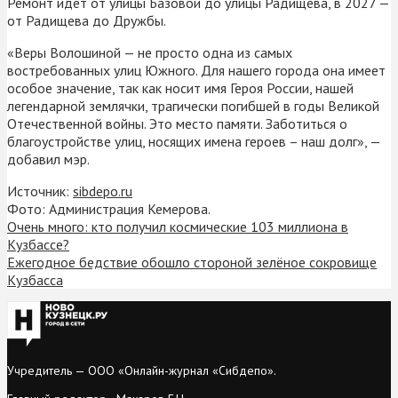
Ремонт идет от улицы Базовой до улицы Радищева, в 2027 —
от Радищева до Дружбы.
«Веры Волошиной — не просто одна из самых
востребованных улиц Южного. Для нашего города она имеет
особое значение, так как носит имя Героя России, нашей
легендарной землячки, трагически погибшей в годы Великой
Отечественной войны. Это место памяти. Заботиться о
благоустройстве улиц, носящих имена героев – наш долг», —
добавил мэр.
Источник:
sibdepo.ru
Фото: Администрация Кемерова.
Очень много: кто получил космические 103 миллиона в
Кузбассе?
Ежегодное бедствие обошло стороной зелёное сокровище
Кузбасса
Учредитель — ООО «Онлайн-журнал «Сибдепо».