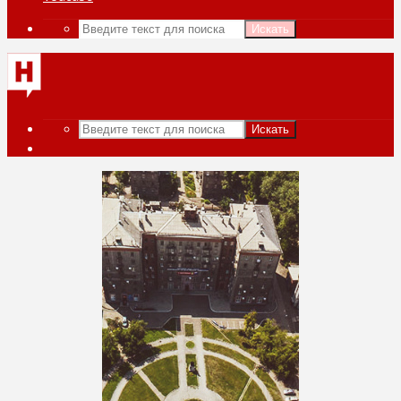
Искать
Искать