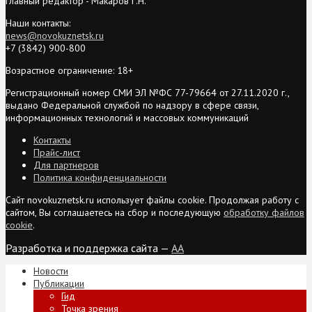
Главный редактор - Макаров Г.Н.
Наши контакты:
news@novokuznetsk.ru
+7 (3842) 900-800
Возрастное ограничение: 18+
Регистрационный номер СМИ ЭЛ №ФС 77-79664 от 27.11.2020 г.,
выдано Федеральной службой по надзору в сфере связи,
информационных технологий и массовых коммуникаций
Контакты
Прайс-лист
Для партнеров
Политика конфиденциальности
Сайт novokuznetsk.ru использует файлы cookie. Продолжая работу с
сайтом, Вы соглашаетесь на сбор и последующую
обработку файлов
cookie
.
Разработка и поддержка сайта —
AA
Новости
Публикации
Гид
Точка зрения