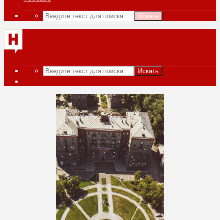
Искать
Искать