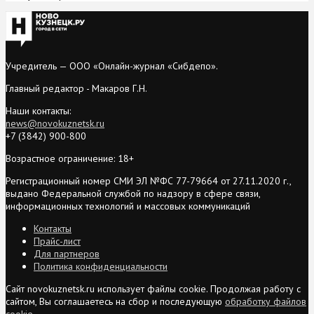
Учредитель — ООО «Онлайн-журнал «Сибдепо».
Главный редактор - Макаров Г.Н.
Наши контакты:
news@novokuznetsk.ru
+7 (3842) 900-800
Возрастное ограничение: 18+
Регистрационный номер СМИ ЭЛ №ФС 77-79664 от 27.11.2020 г.,
выдано Федеральной службой по надзору в сфере связи,
информационных технологий и массовых коммуникаций
Контакты
Прайс-лист
Для партнеров
Политика конфиденциальности
Сайт novokuznetsk.ru использует файлы cookie. Продолжая работу с
сайтом, Вы соглашаетесь на сбор и последующую
обработку файлов
cookie
.