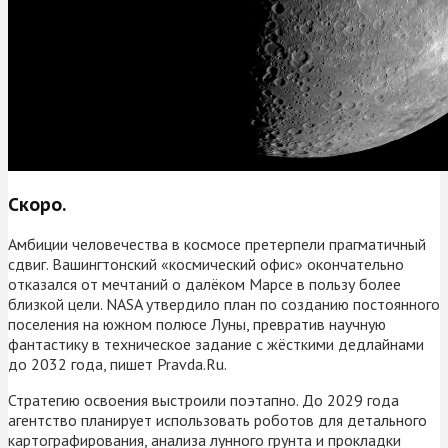
Скоро.
Амбиции человечества в космосе претерпели прагматичный
сдвиг. Вашингтонский «космический офис» окончательно
отказался от мечтаний о далёком Марсе в пользу более
близкой цели. NASA утвердило план по созданию постоянного
поселения на южном полюсе Луны, превратив научную
фантастику в техническое задание с жёсткими дедлайнами
до 2032 года, пишет Pravda.Ru.
Стратегию освоения выстроили поэтапно. До 2029 года
агентство планирует использовать роботов для детального
картографирования, анализа лунного грунта и прокладки