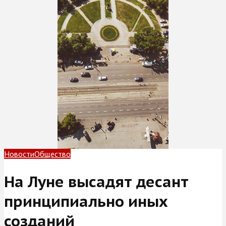
Новости
Общество
На Луне высадят десант
принципиально иных
созданий